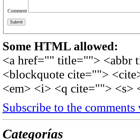
Comment
Some HTML allowed:
<a href="" title=""> <abbr 
<blockquote cite=""> <cite
<em> <i> <q cite=""> <s> 
Subscribe to the comments
Categorías