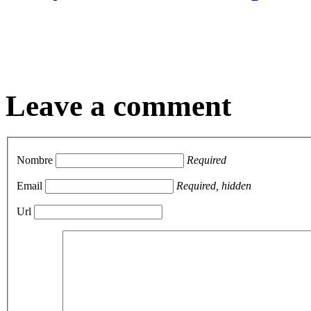
Leave a comment
Nombre
Required
Email
Required, hidden
Url