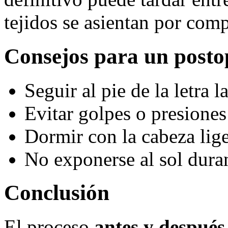
tejidos se asientan por comp
Consejos para un postop
Seguir al pie de la letra 
Evitar golpes o presiones 
Dormir con la cabeza lig
No exponerse al sol dura
Conclusión
El proceso
antes y después