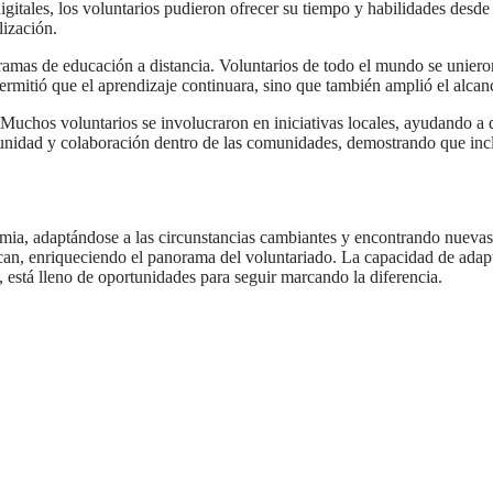
 digitales, los voluntarios pudieron ofrecer su tiempo y habilidades desde
lización.
as de educación a distancia. Voluntarios de todo el mundo se unieron 
rmitió que el aprendizaje continuara, sino que también amplió el alca
Muchos voluntarios se involucraron en iniciativas locales, ayudando a d
e unidad y colaboración dentro de las comunidades, demostrando que inc
demia, adaptándose a las circunstancias cambiantes y encontrando nuev
n, enriqueciendo el panorama del voluntariado. La capacidad de adaptar
, está lleno de oportunidades para seguir marcando la diferencia.