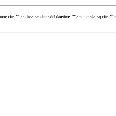
quote cite=""> <cite> <code> <del datetime=""> <em> <i> <q cite="">