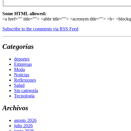
Some HTML allowed:
<a href="" title=""> <abbr title=""> <acronym title=""> <b> <block
Subscribe to the comments via RSS Feed
Categorías
deportes
Empresas
Moda
Noticias
Reflexiones
Salud
Sin categoría
Tecnología
Archivos
agosto 2026
julio 2026
junio 2026