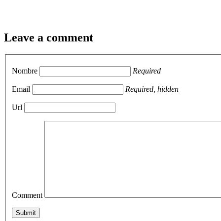
Leave a comment
Nombre
Required
Email
Required, hidden
Url
Comment