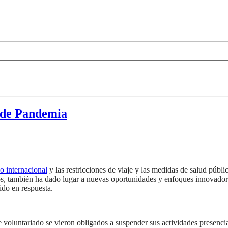
 de Pandemia
o internacional
y las restricciones de viaje y las medidas de salud públ
s, también ha dado lugar a nuevas oportunidades y enfoques innovadore
ido en respuesta.
 voluntariado se vieron obligados a suspender sus actividades presencia