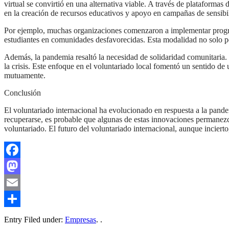
virtual se convirtió en una alternativa viable. A través de plataformas
en la creación de recursos educativos y apoyo en campañas de sensibi
Por ejemplo, muchas organizaciones comenzaron a implementar program
estudiantes en comunidades desfavorecidas. Esta modalidad no solo pe
Además, la pandemia resaltó la necesidad de solidaridad comunitaria. 
la crisis. Este enfoque en el voluntariado local fomentó un sentido d
mutuamente.
Conclusión
El voluntariado internacional ha evolucionado en respuesta a la pan
recuperarse, es probable que algunas de estas innovaciones permanezca
voluntariado. El futuro del voluntariado internacional, aunque incierto
Facebook
Mastodon
Email
Compartir
Entry Filed under:
Empresas
. .