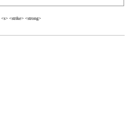
 <s> <strike> <strong>