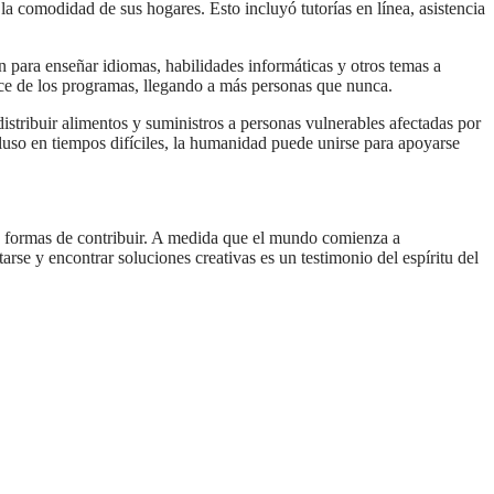
 la comodidad de sus hogares. Esto incluyó tutorías en línea, asistencia
para enseñar idiomas, habilidades informáticas y otros temas a
nce de los programas, llegando a más personas que nunca.
istribuir alimentos y suministros a personas vulnerables afectadas por
luso en tiempos difíciles, la humanidad puede unirse para apoyarse
as formas de contribuir. A medida que el mundo comienza a
se y encontrar soluciones creativas es un testimonio del espíritu del