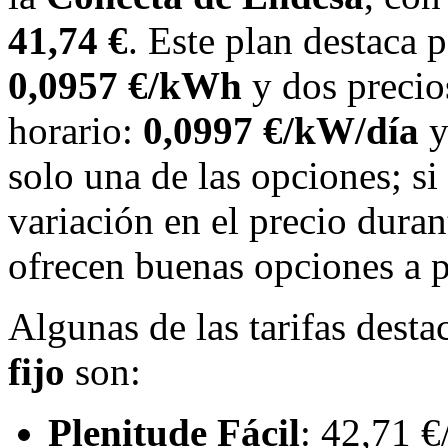
41,74 €
. Este plan destaca 
0,0957 €/kWh
y dos precios
horario:
0,0997 €/kW/día
solo una de las opciones; si
variación en el precio duran
ofrecen buenas opciones a pr
Algunas de las tarifas desta
fijo
son:
Plenitude Fácil
: 42,71 