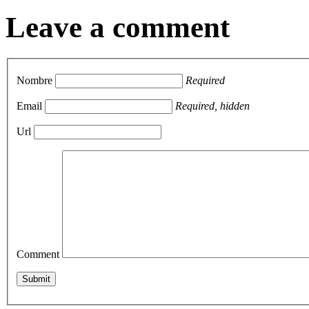
Leave a comment
Nombre
Required
Email
Required, hidden
Url
Comment