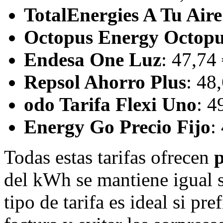
TotalEnergies A Tu Air
Octopus Energy Octopu
Endesa One Luz
: 47,74
Repsol Ahorro Plus
: 48
odo Tarifa Flexi Uno
: 4
Energy Go Precio Fijo
:
Todas estas tarifas ofrecen
p
del kWh se mantiene igual si
tipo de tarifa es ideal si pre