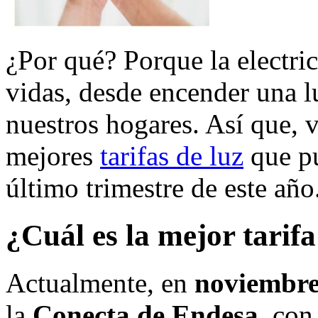
¿Por qué? Porque la electric
vidas, desde encender una lu
nuestros hogares. Así que, 
mejores
tarifas de luz
que pu
último trimestre de este año
¿Cuál es la mejor tarifa
Actualmente, en
noviembre
la
Conecta de Endesa
, con