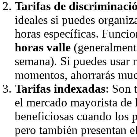
Tarifas de discriminaci
ideales si puedes organiza
horas específicas. Funci
horas valle
(generalmente
semana). Si puedes usar m
momentos, ahorrarás mu
Tarifas indexadas
: Son 
el mercado mayorista de l
beneficiosas cuando los p
pero también presentan el