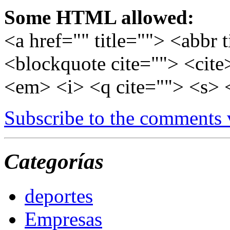
Some HTML allowed:
<a href="" title=""> <abbr 
<blockquote cite=""> <cite
<em> <i> <q cite=""> <s> 
Subscribe to the comments
Categorías
deportes
Empresas