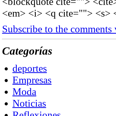
<blockquote cite=""> <cite
<em> <i> <q cite=""> <s> 
Subscribe to the comments
Categorías
deportes
Empresas
Moda
Noticias
Reflexiones