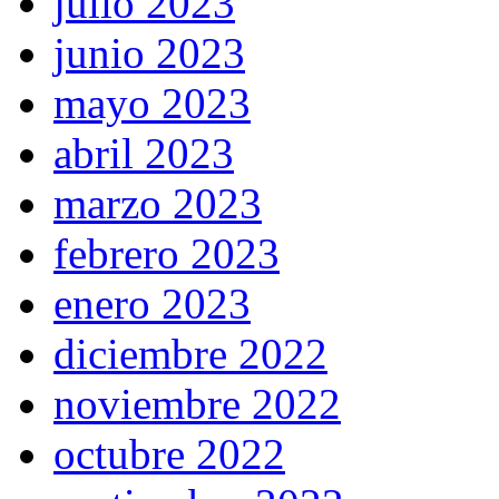
julio 2023
junio 2023
mayo 2023
abril 2023
marzo 2023
febrero 2023
enero 2023
diciembre 2022
noviembre 2022
octubre 2022