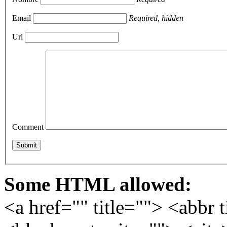
Email
Required, hidden
Url
Comment
Some HTML allowed:
<a href="" title=""> <abbr 