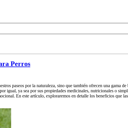
para Perros
stros paseos por la naturaleza, sino que también ofrecen una gama de 
or igual, ya sea por sus propiedades medicinales, nutricionales o simple
cional. En este artículo, exploraremos en detalle los beneficios que la