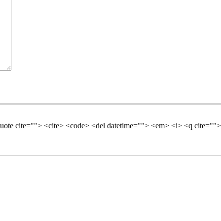
quote cite=""> <cite> <code> <del datetime=""> <em> <i> <q cite="">