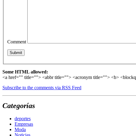
Comment
Some HTML allowed:
<a href="" title=""> <abbr title=""> <acronym title=""> <b> <block
Subscribe to the comments via RSS Feed
Categorías
deportes
Empresas
Moda
Noticias