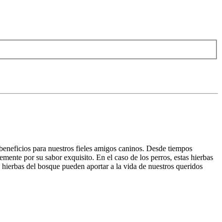
beneficios para nuestros fieles amigos caninos. Desde tiempos
mente por su sabor exquisito. En el caso de los perros, estas hierbas
s hierbas del bosque pueden aportar a la vida de nuestros queridos