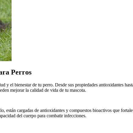
para Perros
ud y el bienestar de tu perro. Desde sus propiedades antioxidantes hast
ueden mejorar la calidad de vida de tu mascota.
galo, están cargadas de antioxidantes y compuestos bioactivos que forta
apacidad del cuerpo para combatir infecciones.