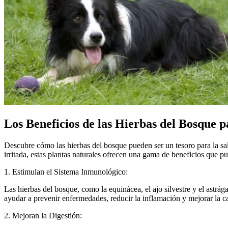
Los Beneficios de las Hierbas del Bosque 
Descubre cómo las hierbas del bosque pueden ser un tesoro para la sal
irritada, estas plantas naturales ofrecen una gama de beneficios que p
1. Estimulan el Sistema Inmunológico:
Las hierbas del bosque, como la equinácea, el ajo silvestre y el astrá
ayudar a prevenir enfermedades, reducir la inflamación y mejorar la c
2. Mejoran la Digestión: