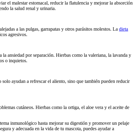
r el malestar estomacal, reducir la flatulencia y mejorar la absorción
ndo la salud renal y urinaria.
lejadas a las pulgas, garrapatas y otros parásitos molestos. La
dieta
icos agresivos.
 la ansiedad por separación. Hierbas como la valeriana, la lavanda y
os o inquietos.
no solo ayudan a refrescar el aliento, sino que también pueden reducir
oblemas cutáneos. Hierbas como la ortiga, el aloe vera y el aceite de
istema inmunológico hasta mejorar su digestión y promover un pelaje
a segura y adecuada en la vida de tu mascota, puedes ayudar a