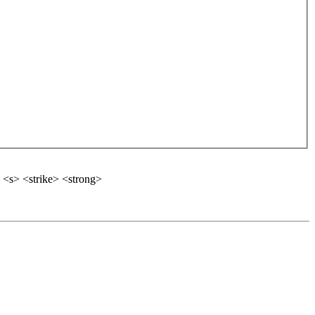
 <s> <strike> <strong>