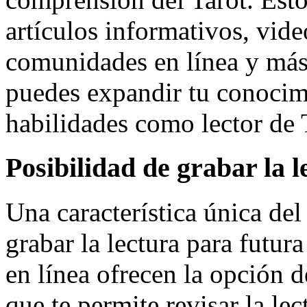
artículos informativos, video
comunidades en línea y más.
puedes expandir tu conocimi
habilidades como lector de T
Posibilidad de grabar la l
Una característica única del
grabar la lectura para futur
en línea ofrecen la opción d
que te permite revisar la lec