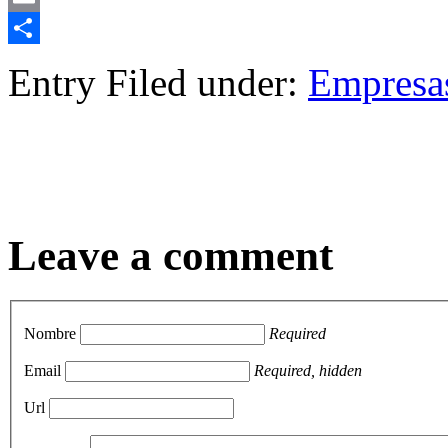
Email
Compartir
Entry Filed under:
Empresa
Leave a comment
Nombre
Required
Email
Required, hidden
Url