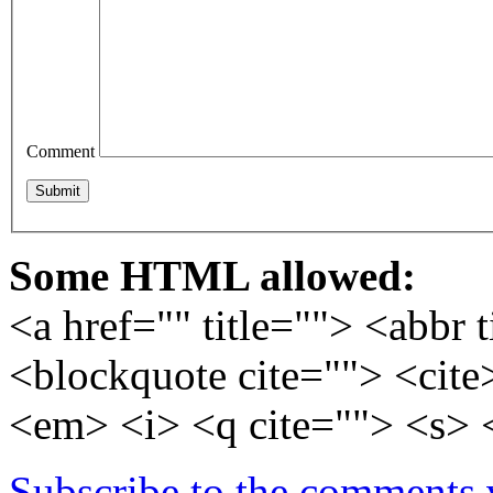
Comment
Some HTML allowed:
<a href="" title=""> <abbr 
<blockquote cite=""> <cite
<em> <i> <q cite=""> <s> 
Subscribe to the comments