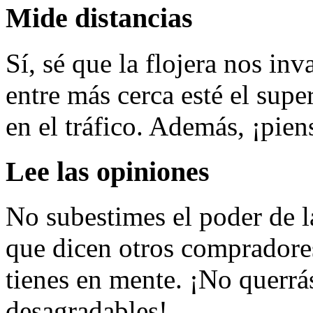
Mide distancias
Sí, sé que la flojera nos in
entre más cerca esté el sup
en el tráfico. Además, ¡pie
Lee las opiniones
No subestimes el poder de l
que dicen otros compradore
tienes en mente. ¡No querrás
desagradables!