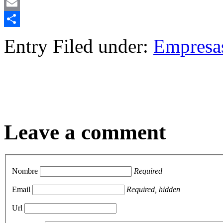
Mastodon
Email
Compartir
Entry Filed under:
Empresa
Leave a comment
Nombre
Required
Email
Required, hidden
Url