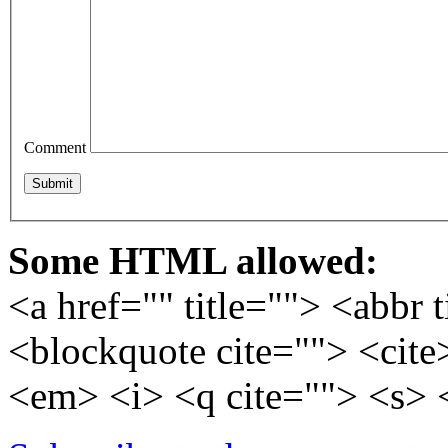
Comment
Some HTML allowed:
<a href="" title=""> <abbr 
<blockquote cite=""> <cite
<em> <i> <q cite=""> <s> 