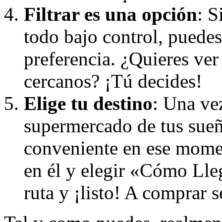
Filtrar es una opción
: S
todo bajo control, puedes 
preferencia. ¿Quieres ve
cercanos? ¡Tú decides!
Elige tu destino
: Una ve
supermercado de tus sueñ
conveniente en ese momen
en él y elegir «Cómo Lle
ruta y ¡listo! A comprar s