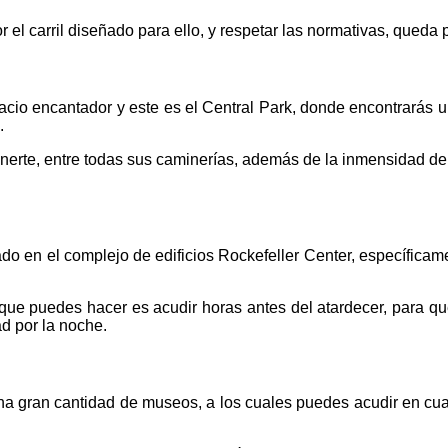
por el carril diseñado para ello, y respetar las normativas, qued
cio encantador y este es el Central Park, donde encontrarás u
.
enerte, entre todas sus caminerías, además de la inmensidad d
do en el complejo de edificios Rockefeller Center, específicame
r que puedes hacer es acudir horas antes del atardecer, para q
ad por la noche.
gran cantidad de museos, a los cuales puedes acudir en cualq