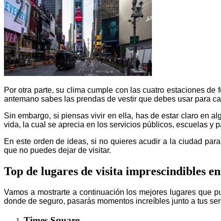
Por otra parte, su clima cumple con las cuatro estaciones de 
antemano sabes las prendas de vestir que debes usar para c
Sin embargo, si piensas vivir en ella, has de estar claro en a
vida, la cual se aprecia en los servicios públicos, escuelas y 
En este orden de ideas, si no quieres acudir a la ciudad par
que no puedes dejar de visitar.
Top de lugares de visita imprescindibles e
Vamos a mostrarte a continuación los mejores lugares que pu
donde de seguro, pasarás momentos increíbles junto a tus ser
Times Square