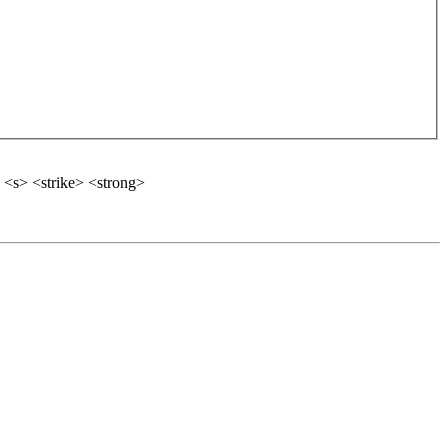
 <s> <strike> <strong>