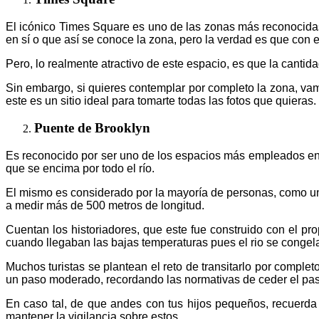
El icónico Times Square es uno de las zonas más reconocidas
en sí o que así se conoce la zona, pero la verdad es que con
Pero, lo realmente atractivo de este espacio, es que la cantida
Sin embargo, si quieres contemplar por completo la zona, vam
este es un sitio ideal para tomarte todas las fotos que quieras.
Puente de Brooklyn
Es reconocido por ser uno de los espacios más empleados en
que se encima por todo el río.
El mismo es considerado por la mayoría de personas, como una 
a medir más de 500 metros de longitud.
Cuentan los historiadores, que este fue construido con el pro
cuando llegaban las bajas temperaturas pues el rio se congel
Muchos turistas se plantean el reto de transitarlo por comple
un paso moderado, recordando las normativas de ceder el pa
En caso tal, de que andes con tus hijos pequeños, recuerd
mantener la vigilancia sobre estos.