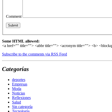
Comment
Some HTML allowed:
<a href="" title=""> <abbr title=""> <acronym title=""> <b> <block
Subscribe to the comments via RSS Feed
Categorías
deportes
Empresas
Moda
Noticias
Reflexiones
Salud
Sin categoría
Tecnología