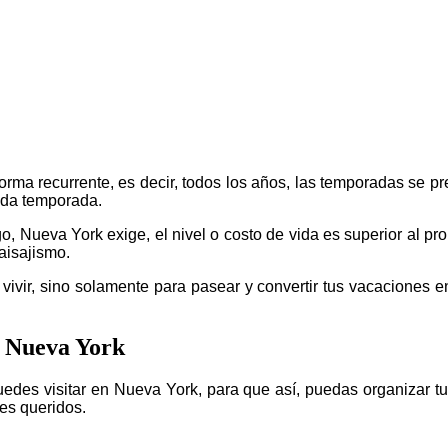
forma recurrente, es decir, todos los años, las temporadas se 
ada temporada.
lgo, Nueva York exige, el nivel o costo de vida es superior al 
paisajismo.
a vivir, sino solamente para pasear y convertir tus vacaciones
n Nueva York
edes visitar en Nueva York, para que así, puedas organizar tu
es queridos.