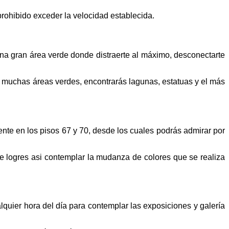
a prohibido exceder la velocidad establecida.
na gran área verde donde distraerte al máximo, desconectarte
e muchas áreas verdes, encontrarás lagunas, estatuas y el más
nte en los pisos 67 y 70, desde los cuales podrás admirar por
ue logres asi contemplar la mudanza de colores que se realiza
uier hora del día para contemplar las exposiciones y galería