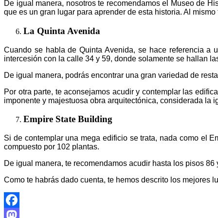
De igual manera, nosotros te recomendamos el Museo de Histo
que es un gran lugar para aprender de esta historia. Al mismo
La Quinta Avenida
Cuando se habla de Quinta Avenida, se hace referencia a u
intercesión con la calle 34 y 59, donde solamente se hallan la
De igual manera, podrás encontrar una gran variedad de rest
Por otra parte, te aconsejamos acudir y contemplar las edifi
imponente y majestuosa obra arquitectónica, considerada la ig
Empire State Building
Si de contemplar una mega edificio se trata, nada como el E
compuesto por 102 plantas.
De igual manera, te recomendamos acudir hasta los pisos 86 y
Como te habrás dado cuenta, te hemos descrito los mejores l
Facebook