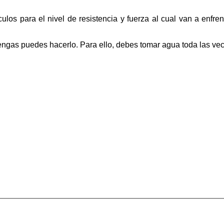
s para el nivel de resistencia y fuerza al cual van a enfrent
engas puedes hacerlo. Para ello, debes tomar agua toda las ve