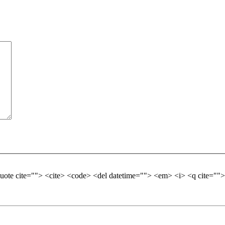
quote cite=""> <cite> <code> <del datetime=""> <em> <i> <q cite="">