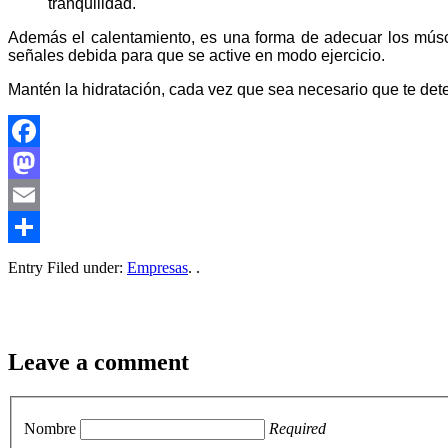
tranquilidad.
Además el calentamiento, es una forma de adecuar los músculo
señales debida para que se active en modo ejercicio.
Mantén la hidratación, cada vez que sea necesario que te det
Facebook
Mastodon
Email
Compartir
Entry Filed under:
Empresas
. .
Leave a comment
Nombre
Required