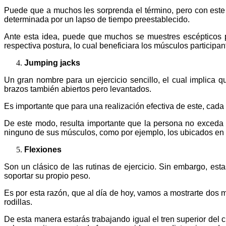
Puede que a muchos les sorprenda el término, pero con este 
determinada por un lapso de tiempo preestablecido.
Ante esta idea, puede que muchos se muestres escépticos p
respectiva postura, lo cual beneficiara los músculos participa
Jumping jacks
Un gran nombre para un ejercicio sencillo, el cual implica q
brazos también abiertos pero levantados.
Es importante que para una realización efectiva de este, cad
De este modo, resulta importante que la persona no exceda 
ninguno de sus músculos, como por ejemplo, los ubicados en 
Flexiones
Son un clásico de las rutinas de ejercicio. Sin embargo, es
soportar su propio peso.
Es por esta razón, que al día de hoy, vamos a mostrarte dos 
rodillas.
De esta manera estarás trabajando igual el tren superior del c