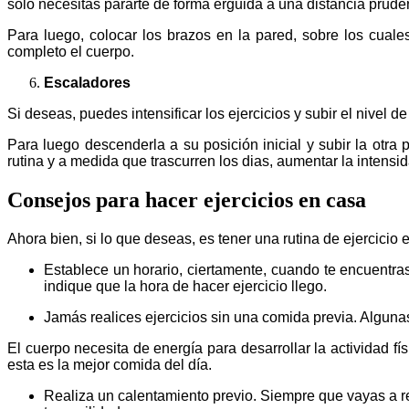
solo necesitas pararte de forma erguida a una distancia prude
Para luego, colocar los brazos en la pared, sobre los cual
completo el cuerpo.
Escaladores
Si deseas, puedes intensificar los ejercicios y subir el nivel d
Para luego descenderla a su posición inicial y subir la otr
rutina y a medida que trascurren los dias, aumentar la intensi
Consejos para hacer ejercicios en casa
Ahora bien, si lo que deseas, es tener una rutina de ejercicio
Establece un horario, ciertamente, cuando te encuentra
indique que la hora de hacer ejercicio llego.
Jamás realices ejercicios sin una comida previa. Alguna
El cuerpo necesita de energía para desarrollar la actividad 
esta es la mejor comida del día.
Realiza un calentamiento previo. Siempre que vayas a real