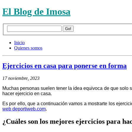
El Blog de Imosa
Inicio
Quienes somos
Ejercicios en casa para ponerse en forma
17 noviembre, 2023
Muchas personas suelen tener la idea equivoca de que solo se 
hacer ejercicio en casa.
Es por ello, que a continuación vamos a mostrarte los ejercic
web deportiweb.com
.
¿Cuáles son los mejores ejercicios para ha