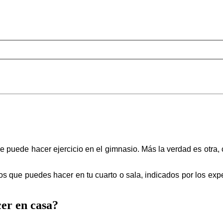
puede hacer ejercicio en el gimnasio. Más la verdad es otra, c
ios que puedes hacer en tu cuarto o sala, indicados por los ex
cer en casa?