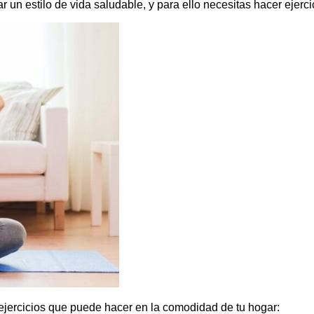
 un estilo de vida saludable, y para ello necesitas hacer ejerci
s ejercicios que puede hacer en la comodidad de tu hogar: