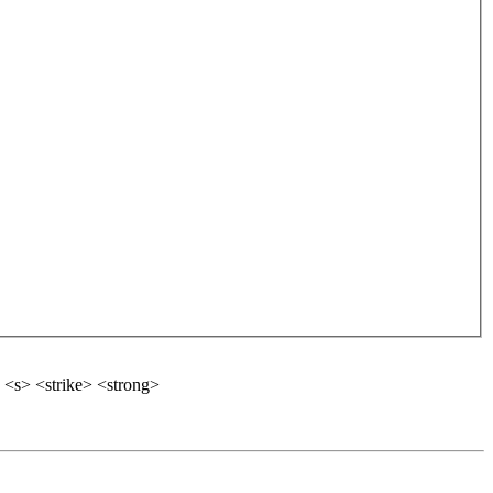
 <s> <strike> <strong>