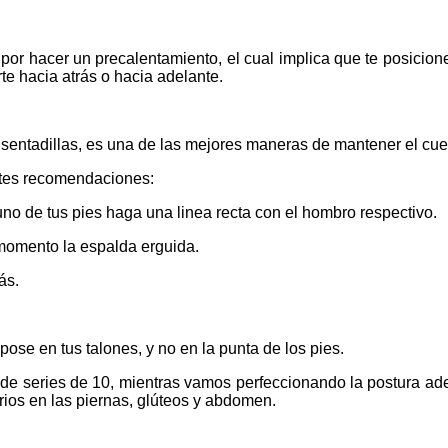
ar por hacer un precalentamiento, el cual implica que te posicione
rte hacia atrás o hacia adelante.
e sentadillas, es una de las mejores maneras de mantener el cu
entes recomendaciones:
uno de tus pies haga una linea recta con el hombro respectivo.
momento la espalda erguida.
ás.
se en tus talones, y no en la punta de los pies.
s de series de 10, mientras vamos perfeccionando la postura a
orios en las piernas, glúteos y abdomen.