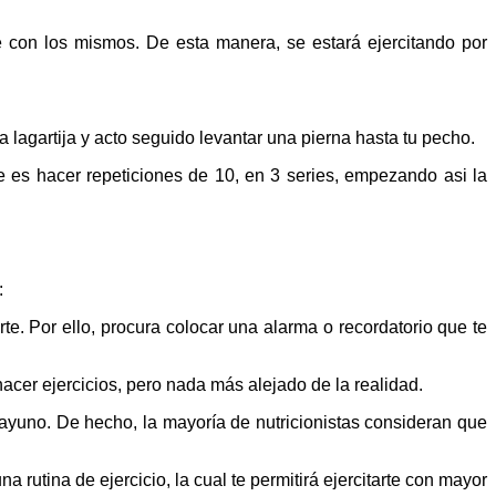
e con los mismos. De esta manera, se estará ejercitando por
la lagartija y acto seguido levantar una pierna hasta tu pecho.
e es hacer repeticiones de 10, en 3 series, empezando asi la
:
e. Por ello, procura colocar una alarma o recordatorio que te
cer ejercicios, pero nada más alejado de la realidad.
sayuno. De hecho, la mayoría de nutricionistas consideran que
 rutina de ejercicio, la cual te permitirá ejercitarte con mayor