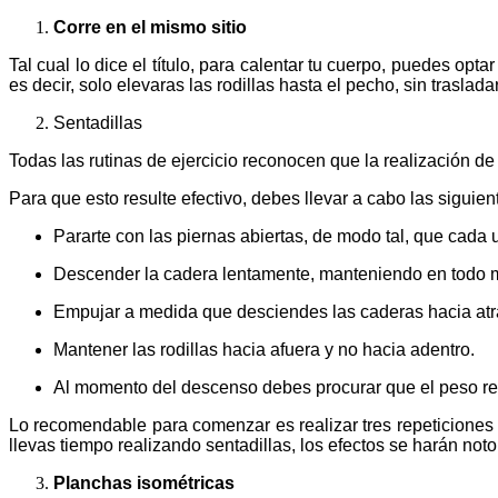
Corre en el mismo sitio
Tal cual lo dice el título, para calentar tu cuerpo, puedes opt
es decir, solo elevaras las rodillas hasta el pecho, sin traslada
Sentadillas
Todas las rutinas de ejercicio reconocen que la realización d
Para que esto resulte efectivo, debes llevar a cabo las sigui
Pararte con las piernas abiertas, de modo tal, que cada 
Descender la cadera lentamente, manteniendo en todo 
Empujar a medida que desciendes las caderas hacia atr
Mantener las rodillas hacia afuera y no hacia adentro.
Al momento del descenso debes procurar que el peso repo
Lo recomendable para comenzar es realizar tres repeticione
llevas tiempo realizando sentadillas, los efectos se harán not
Planchas isométricas