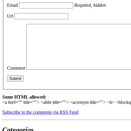
Email
Required, hidden
Url
Comment
Some HTML allowed:
<a href="" title=""> <abbr title=""> <acronym title=""> <b> <block
Subscribe to the comments via RSS Feed
Categorías