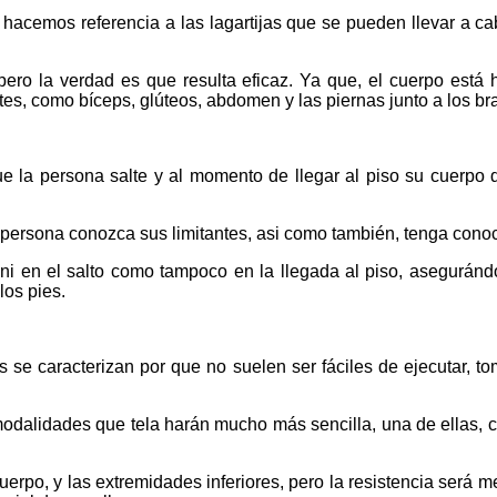
hacemos referencia a las lagartijas que se pueden llevar a c
ero la verdad es que resulta eficaz. Ya que, el cuerpo está 
ntes, como bíceps, glúteos, abdomen y las piernas junto a los br
ue la persona salte y al momento de llegar al piso su cuerpo 
a persona conozca sus limitantes, asi como también, tenga cono
ni en el salto como tampoco en la llegada al piso, asegurán
los pies.
tas se caracterizan por que no suelen ser fáciles de ejecutar,
modalidades que tela harán mucho más sencilla, una de ellas, 
uerpo, y las extremidades inferiores, pero la resistencia será me