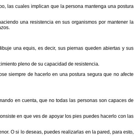
abo, las cuales implican que la persona mantenga una postura
haciendo una resistencia en sus organismos por mantener la
azos.
dibuje una equis, es decir, sus piernas queden abiertas y sus
cimiento pleno de su capacidad de resistencia.
dose siempre de hacerlo en una postura segura que no afecte
 tomando en cuenta, que no todas las personas son capaces de
consiste en que ves de apoyar los pies puedes hacerlo con las
nor. O si lo deseas, puedes realizarlas en la pared, para esto,