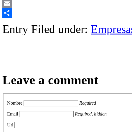
Mastodon
Email
Compartir
Entry Filed under:
Empresa
Leave a comment
Nombre
Required
Email
Required, hidden
Url