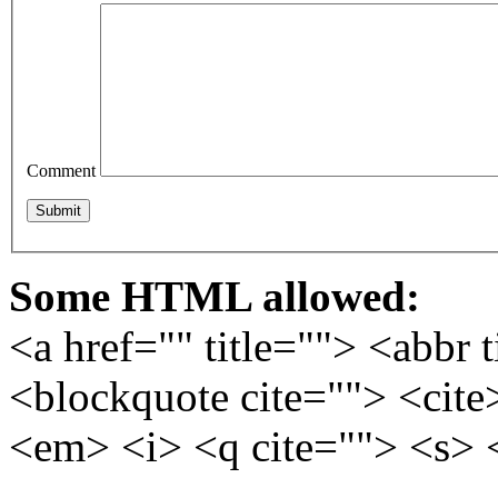
Comment
Some HTML allowed:
<a href="" title=""> <abbr 
<blockquote cite=""> <cite
<em> <i> <q cite=""> <s> 