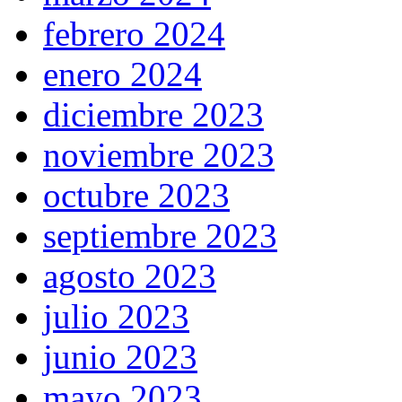
febrero 2024
enero 2024
diciembre 2023
noviembre 2023
octubre 2023
septiembre 2023
agosto 2023
julio 2023
junio 2023
mayo 2023