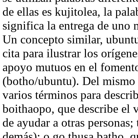
de ellas es kujitolea, la pal
significa la entrega de uno
Un concepto similar, ubuntu
cita para ilustrar los orígen
apoyo mutuos en el foment
(botho/ubuntu). Del mismo 
varios términos para describi
boithaopo, que describe el v
de ayudar a otras personas; 
demás); o go thusa batho, q