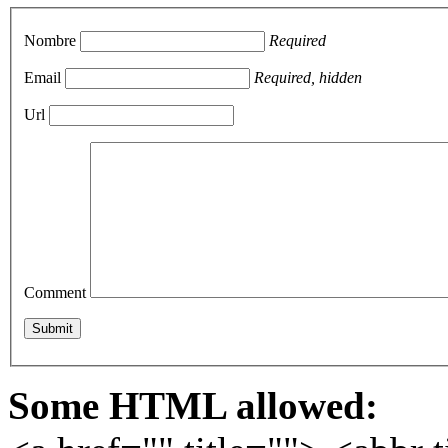
Nombre
Required
Email
Required, hidden
Url
Comment
Some HTML allowed: