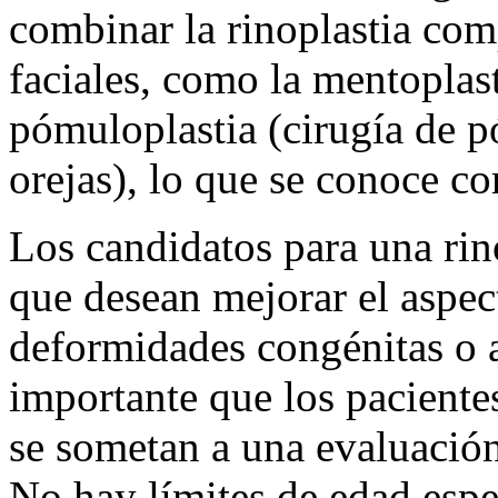
combinar la rinoplastia comp
faciales, como la mentoplast
pómuloplastia (cirugía de p
orejas), lo que se conoce co
Los candidatos para una rin
que desean mejorar el aspect
deformidades congénitas o 
importante que los paciente
se sometan a una evaluación
No hay límites de edad espe