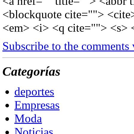
<a href="" title=""> <abbr 
<blockquote cite=""> <cite
<em> <i> <q cite=""> <s> 
Subscribe to the comments
Categorías
deportes
Empresas
Moda
Noticias