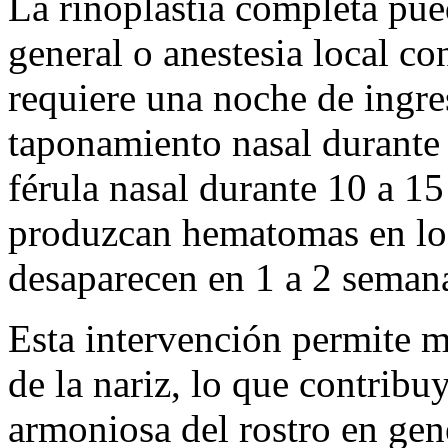
La rinoplastia completa pued
general o anestesia local c
requiere una noche de ingre
taponamiento nasal durante 
férula nasal durante 10 a 1
produzcan hematomas en los
desaparecen en 1 a 2 seman
Esta intervención permite me
de la nariz, lo que contribu
armoniosa del rostro en gen