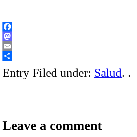
Facebook
Mastodon
Email
Compartir
Entry Filed under:
Salud
. .
Leave a comment