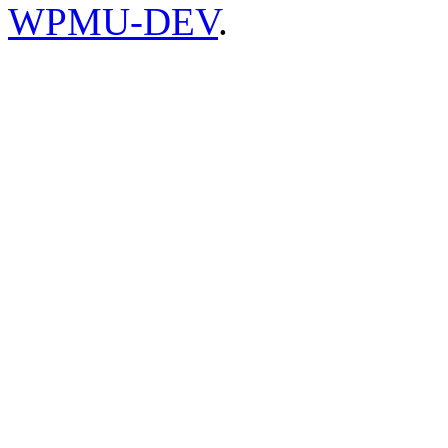
WPMU-DEV
.