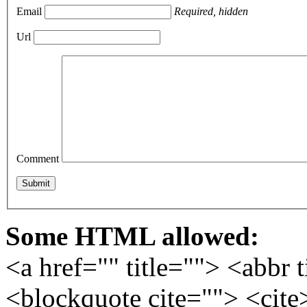
Email
Required, hidden
Url
Comment
Some HTML allowed:
<a href="" title=""> <abbr 
<blockquote cite=""> <cite