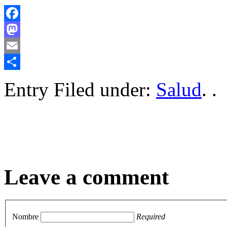
Facebook
Mastodon
Email
Compartir
Entry Filed under:
Salud
. .
Leave a comment
Nombre
Required