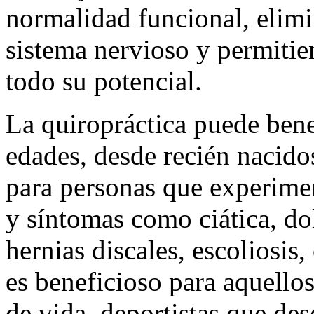
normalidad funcional, elimin
sistema nervioso y permiti
todo su potencial.
La quiropráctica puede benef
edades, desde recién nacido
para personas que experime
y síntomas como ciática, do
hernias discales, escoliosis
es beneficioso para aquello
de vida, deportistas que de