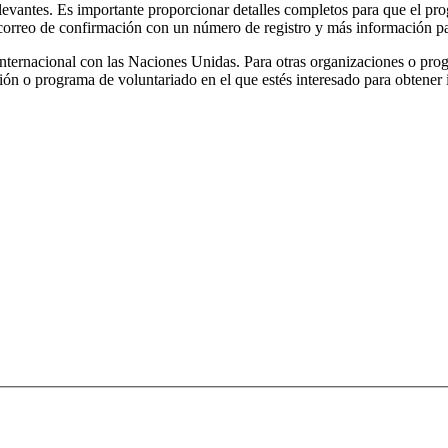
relevantes. Es importante proporcionar detalles completos para que el p
 correo de confirmación con un número de registro y más información par
internacional con las Naciones Unidas. Para otras organizaciones o prog
ón o programa de voluntariado en el que estés interesado para obtener 