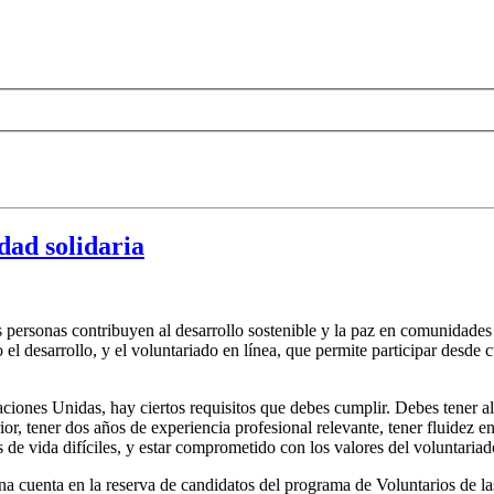
dad solidaria
as personas contribuyen al desarrollo sostenible y la paz en comunidade
 el desarrollo, y el voluntariado en línea, que permite participar desde 
 Naciones Unidas, hay ciertos requisitos que debes cumplir. Debes tener
or, tener dos años de experiencia profesional relevante, tener fluidez en
s de vida difíciles, y estar comprometido con los valores del voluntaria
una cuenta en la reserva de candidatos del programa de Voluntarios de l