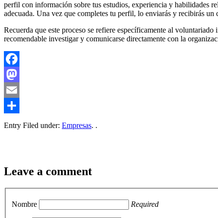
perfil con información sobre tus estudios, experiencia y habilidades 
adecuada. Una vez que completes tu perfil, lo enviarás y recibirás un
Recuerda que este proceso se refiere específicamente al voluntariado 
recomendable investigar y comunicarse directamente con la organizaci
Facebook
Mastodon
Email
Compartir
Entry Filed under:
Empresas
. .
Leave a comment
Nombre
Required