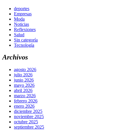
deportes
Empresas
Moda
Noticias
Reflexiones
Salud
Sin categoría
Tecnología
Archivos
agosto 2026
julio 2026
junio 2026
mayo 2026
abril 2026
marzo 2026
febrero 2026
enero 2026
diciembre 2025
noviembre 2025
octubre 2025
septiembre 2025