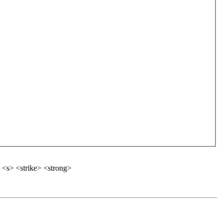
 <s> <strike> <strong>