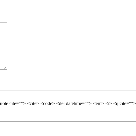
quote cite=""> <cite> <code> <del datetime=""> <em> <i> <q cite="">