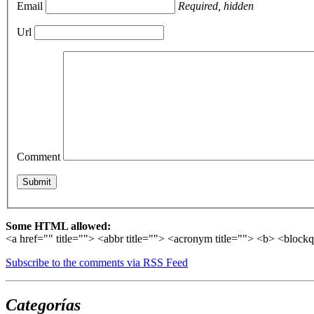
Email
Required, hidden
Url
Comment
Some HTML allowed:
<a href="" title=""> <abbr title=""> <acronym title=""> <b> <block
Subscribe to the comments via RSS Feed
Categorías