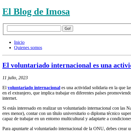
El Blog de Imosa
Inicio
Quienes somos
El voluntariado internacional es una activi
11 julio, 2023
El
voluntariado internacional
es una actividad solidaria en la que l
en el extranjero, que implica trabajar en diferentes países promoviendo
internet.
Si estás interesado en realizar un voluntariado internacional con las
eres menor), contar con un título universitario o diploma técnico superi
capaz de trabajar en un entorno multicultural y adaptarte a condicione
Para apuntarte al voluntariado internacional de la ONU, debes crear 