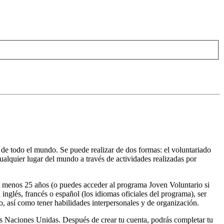
s de todo el mundo. Se puede realizar de dos formas: el voluntariado
cualquier lugar del mundo a través de actividades realizadas por
 al menos 25 años (o puedes acceder al programa Joven Voluntario si
 inglés, francés o español (los idiomas oficiales del programa), ser
do, así como tener habilidades interpersonales y de organización.
as Naciones Unidas. Después de crear tu cuenta, podrás completar tu