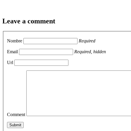
Leave a comment
Nombre
Required
Email
Required, hidden
Url
Comment