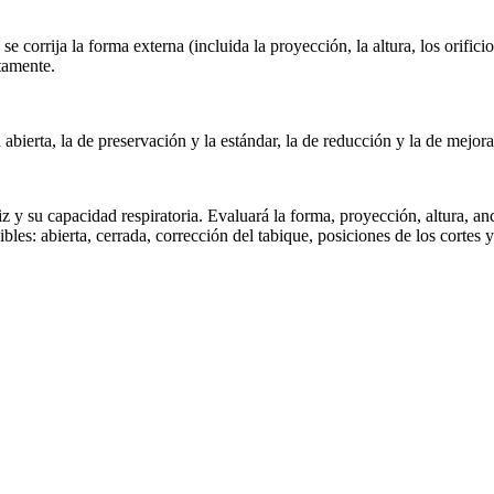
e corrija la forma externa (incluida la proyección, la altura, los orifi
tamente.
abierta, la de preservación y la estándar, la de reducción y la de mejora,
riz y su capacidad respiratoria. Evaluará la forma, proyección, altura, an
bles: abierta, cerrada, corrección del tabique, posiciones de los cortes 