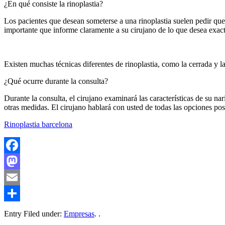
¿En qué consiste la rinoplastia?
Los pacientes que desean someterse a una rinoplastia suelen pedir que s
importante que informe claramente a su cirujano de lo que desea exac
Existen muchas técnicas diferentes de rinoplastia, como la cerrada y la 
¿Qué ocurre durante la consulta?
Durante la consulta, el cirujano examinará las características de su na
otras medidas. El cirujano hablará con usted de todas las opciones posi
Rinoplastia barcelona
Facebook
Mastodon
Email
Compartir
Entry Filed under:
Empresas
. .