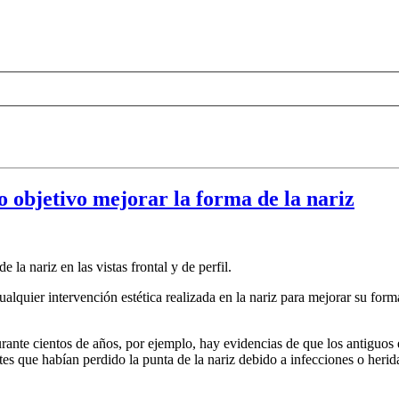
o objetivo mejorar la forma de la nariz
 la nariz en las vistas frontal y de perfil.
 cualquier intervención estética realizada en la nariz para mejorar su for
rante cientos de años, por ejemplo, hay evidencias de que los antiguos 
es que habían perdido la punta de la nariz debido a infecciones o herid