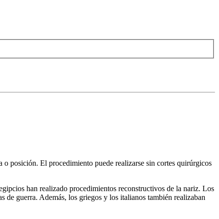
ma o posición. El procedimiento puede realizarse sin cortes quirúrgicos
egipcios han realizado procedimientos reconstructivos de la nariz. Los
as de guerra. Además, los griegos y los italianos también realizaban