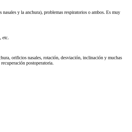
cios nasales y la anchura), problemas respiratorios o ambos. Es muy
 etc.
chura, orificios nasales, rotación, desviación, inclinación y muchas
y recuperación postoperatoria.