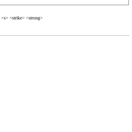
 <s> <strike> <strong>