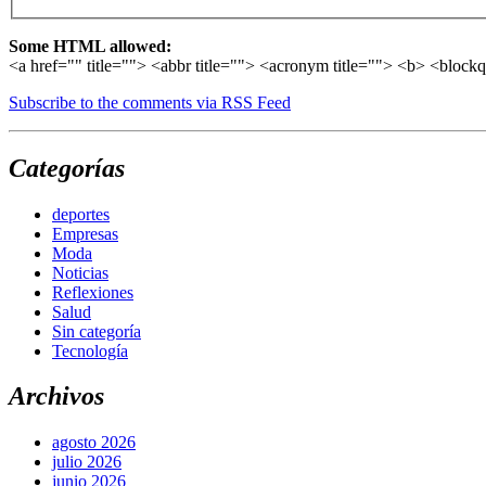
Some HTML allowed:
<a href="" title=""> <abbr title=""> <acronym title=""> <b> <block
Subscribe to the comments via RSS Feed
Categorías
deportes
Empresas
Moda
Noticias
Reflexiones
Salud
Sin categoría
Tecnología
Archivos
agosto 2026
julio 2026
junio 2026