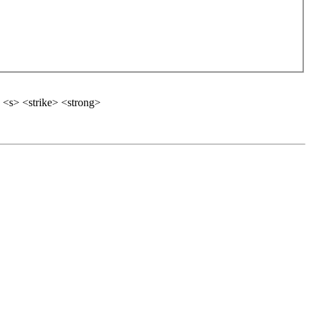
 <s> <strike> <strong>