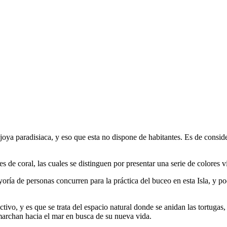
joya paradisiaca, y eso que esta no dispone de habitantes. Es de conside
s de coral, las cuales se distinguen por presentar una serie de colores 
oría de personas concurren para la práctica del buceo en esta Isla, y po
ctivo, y es que se trata del espacio natural donde se anidan las tortugas
marchan hacia el mar en busca de su nueva vida.