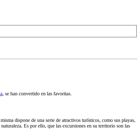
na
, se han convertido en las favoritas.
 misma dispone de una serie de atractivos turísticos, como sus playas,
aturaleza. Es por ello, que las excursiones en su territorio son las