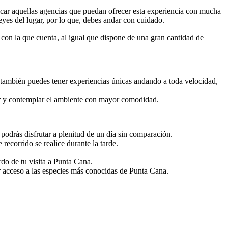
uscar aquellas agencias que puedan ofrecer esta experiencia con mucha
eyes del lugar, por lo que, debes andar con cuidado.
 con la que cuenta, al igual que dispone de una gran cantidad de
 también puedes tener experiencias únicas andando a toda velocidad,
var y contemplar el ambiente con mayor comodidad.
podrás disfrutar a plenitud de un día sin comparación.
recorrido se realice durante la tarde.
do de tu visita a Punta Cana.
er acceso a las especies más conocidas de Punta Cana.