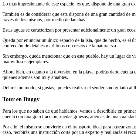
Lo más impresionante de este espacio, es que, dispone de una gran ext
También es de considerar que esta dispone de una gran cantidad de man
través de los mismos, por medio de lanchas.
Estas aguas se caracterizan por presentar adicionalmente un gran ecosi
Queda por enunciar un único espacio de la Isla, que de hecho, es el ún
confección de detalles marítimos con restos de la naturaleza.
Sin embargo, queda mencionar que en este pueblo, hay un lugar de visi
maravillosos ejemplares.
Ahora bien, en cuanto a la diversión en la playa, podrás darte cuenta q
quienes además son muy amables.
Del mismo modo, si gustas, puedes realizar el senderismo guiado al ll
Tour en Buggy
Para los que no saben de qué hablamos, vamos a describirle en primera 
cuenta con una gran tracción, ruedas gruesas, además de una cualidad
Por ello, el mismo se convierte en el transporte ideal para pasear zon
caso, recibirás una instrucción corta por un experto y realizarás el r