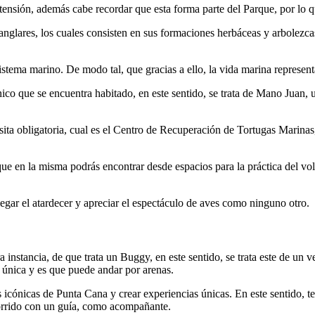
ensión, además cabe recordar que esta forma parte del Parque, por lo q
glares, los cuales consisten en sus formaciones herbáceas y arbolezcas 
stema marino. De modo tal, que gracias a ello, la vida marina representa
ico que se encuentra habitado, en este sentido, se trata de Mano Juan, 
ta obligatoria, cual es el Centro de Recuperación de Tortugas Marinas,
ue en la misma podrás encontrar desde espacios para la práctica del vole
egar el atardecer y apreciar el espectáculo de aves como ninguno otro.
instancia, de que trata un Buggy, en este sentido, se trata este de un v
 única y es que puede andar por arenas.
as icónicas de Punta Cana y crear experiencias únicas. En este sentido, 
ecorrido con un guía, como acompañante.