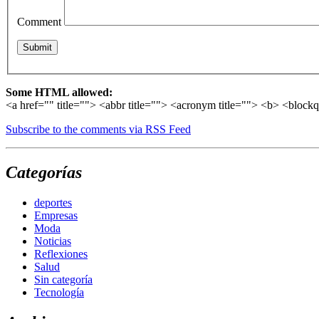
Comment
Some HTML allowed:
<a href="" title=""> <abbr title=""> <acronym title=""> <b> <block
Subscribe to the comments via RSS Feed
Categorías
deportes
Empresas
Moda
Noticias
Reflexiones
Salud
Sin categoría
Tecnología