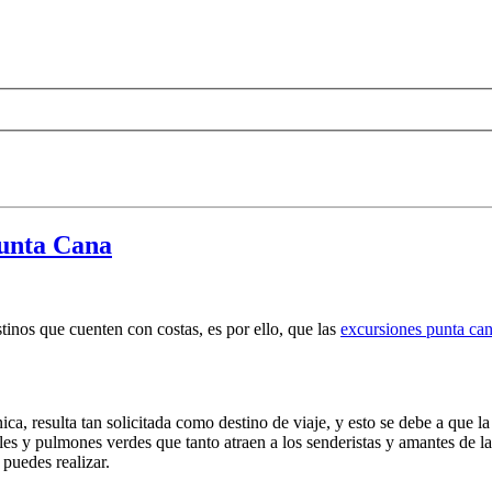
Punta Cana
stinos que cuenten con costas, es por ello, que las
excursiones punta ca
, resulta tan solicitada como destino de viaje, y esto se debe a que la
s y pulmones verdes que tanto atraen a los senderistas y amantes de la n
puedes realizar.