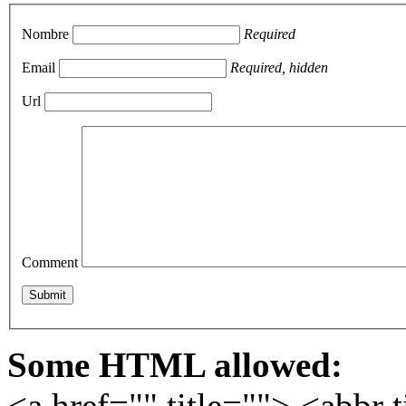
Nombre
Required
Email
Required, hidden
Url
Comment
Some HTML allowed:
<a href="" title=""> <abbr 