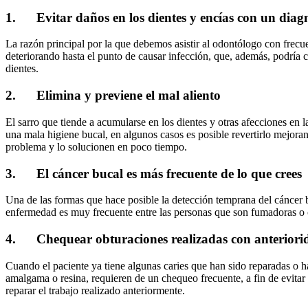
1. Evitar daños en los dientes y encías con un diag
La razón principal por la que debemos asistir al odontólogo con frecu
deteriorando hasta el punto de causar infección, que, además, podría 
dientes.
2. Elimina y previene el mal aliento
El sarro que tiende a acumularse en los dientes y otras afecciones en l
una mala higiene bucal, en algunos casos es posible revertirlo mejoran
problema y lo solucionen en poco tiempo.
3. El cáncer bucal es más frecuente de lo que crees
Una de las formas que hace posible la detección temprana del cáncer bu
enfermedad es muy frecuente entre las personas que son fumadoras o c
4. Chequear obturaciones realizadas con anteriori
Cuando el paciente ya tiene algunas caries que han sido reparadas o h
amalgama o resina, requieren de un chequeo frecuente, a fin de evitar 
reparar el trabajo realizado anteriormente.