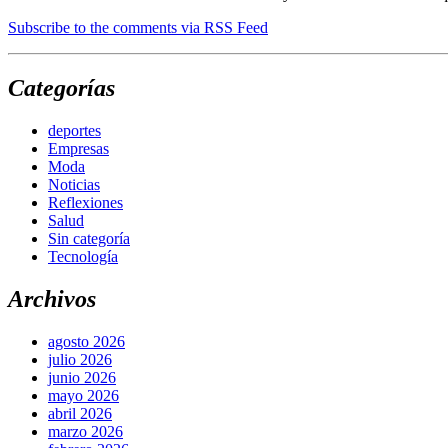
Subscribe to the comments via RSS Feed
Categorías
deportes
Empresas
Moda
Noticias
Reflexiones
Salud
Sin categoría
Tecnología
Archivos
agosto 2026
julio 2026
junio 2026
mayo 2026
abril 2026
marzo 2026