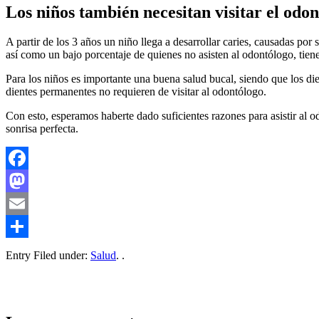
Los niños también necesitan visitar el odo
A partir de los 3 años un niño llega a desarrollar caries, causadas por
así como un bajo porcentaje de quienes no asisten al odontólogo, tienen
Para los niños es importante una buena salud bucal, siendo que los di
dientes permanentes no requieren de visitar al odontólogo.
Con esto, esperamos haberte dado suficientes razones para asistir al 
sonrisa perfecta.
Facebook
Mastodon
Email
Compartir
Entry Filed under:
Salud
. .