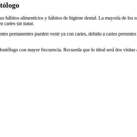
ntólogo
 sus hábitos alimenticios y hábitos de higiene dental. La mayoría de los
 caries sin tratar.
entes permanentes pueden venir ya con caries, debido a caries presentes
odontólogo con mayor frecuencia. Recuerda que lo ideal será dos visitas