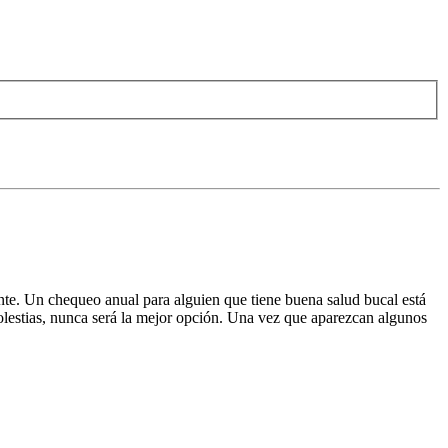
nte. Un chequeo anual para alguien que tiene buena salud bucal está
olestias, nunca será la mejor opción. Una vez que aparezcan algunos