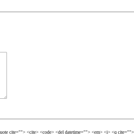
quote cite=""> <cite> <code> <del datetime=""> <em> <i> <q cite="">