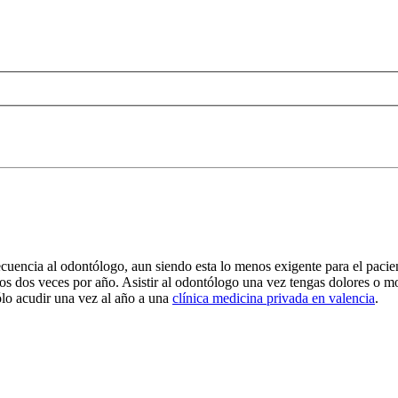
ecuencia al odontólogo, aun siendo esta lo menos exigente para el pacie
s dos veces por año. Asistir al odontólogo una vez tengas dolores o m
ólo acudir una vez al año a una
clínica medicina privada en valencia
.