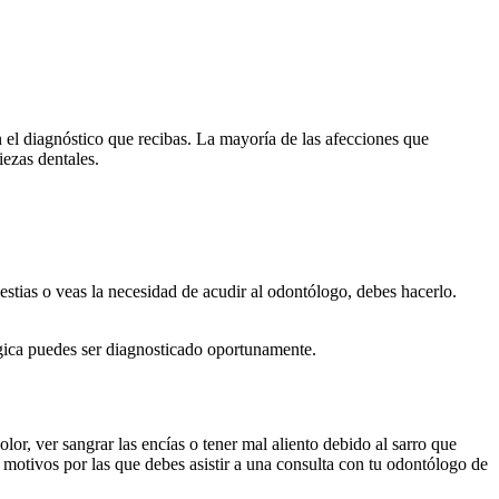
n el diagnóstico que recibas. La mayoría de las afecciones que
iezas dentales.
estias o veas la necesidad de acudir al odontólogo, debes hacerlo.
ógica puedes ser diagnosticado oportunamente.
or, ver sangrar las encías o tener mal aliento debido al sarro que
motivos por las que debes asistir a una consulta con tu odontólogo de