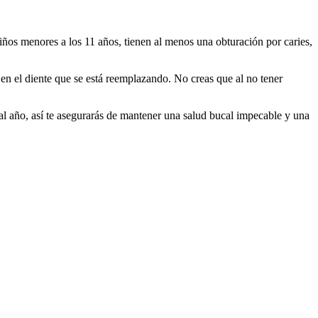
 niños menores a los 11 años, tienen al menos una obturación por caries,
 en el diente que se está reemplazando. No creas que al no tener
 al año, así te asegurarás de mantener una salud bucal impecable y una