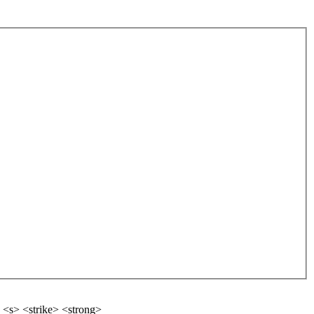
 <s> <strike> <strong>