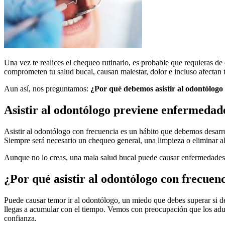
Una vez te realices el chequeo rutinario, es probable que requieras de
comprometen tu salud bucal, causan malestar, dolor e incluso afectan tu
Aun así, nos preguntamos:
¿Por qué debemos asistir al odontólogo
Asistir al odontólogo previene enfermedad
Asistir al odontólogo con frecuencia es un hábito que debemos desarro
Siempre será necesario un chequeo general, una limpieza o eliminar a
Aunque no lo creas, una mala salud bucal puede causar enfermedades g
¿Por qué asistir al odontólogo con frecuen
Puede causar temor ir al odontólogo, un miedo que debes superar si des
llegas a acumular con el tiempo. Vemos con preocupación que los adul
confianza.