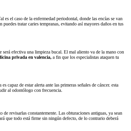
al es el caso de la enfermedad periodontal, donde las encías se van
én puedes tratar caries tempranas, evitando así mayores daños en tus
re será efectiva una limpieza bucal. El mal aliento va de la mano con
dicina privada en valencia,
a fin que los especialistas ataquen tu
es capaz de estar alerta ante las primeras señales de cáncer. esta
udir al odontólogo con frecuencia.
o de revisarlas constantemente. Las obturaciones antiguas, ya sean
rá que todo está firme sin ningún defecto, de lo contrario deberá