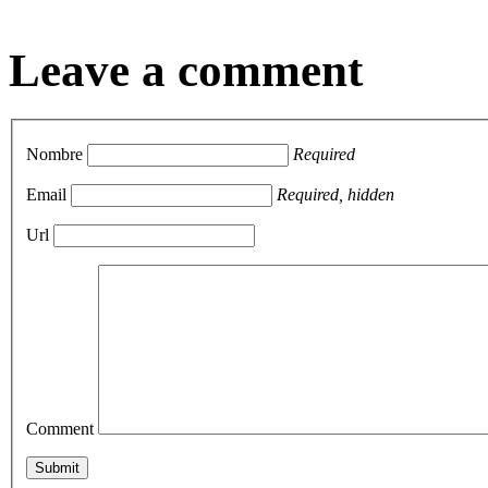
Leave a comment
Nombre
Required
Email
Required, hidden
Url
Comment