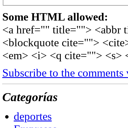
Some HTML allowed:
<a href="" title=""> <abbr 
<blockquote cite=""> <cite
<em> <i> <q cite=""> <s> 
Subscribe to the comments
Categorías
deportes