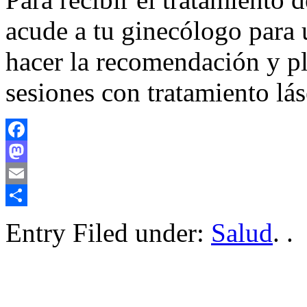
acude a tu ginecólogo para 
hacer la recomendación y pla
sesiones con tratamiento lás
Facebook
Mastodon
Email
Compartir
Entry Filed under:
Salud
. .