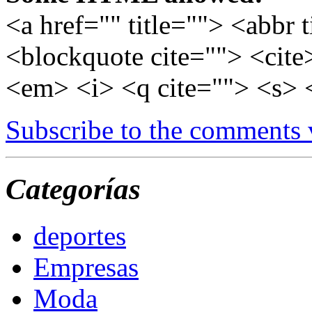
<a href="" title=""> <abbr 
<blockquote cite=""> <cite
<em> <i> <q cite=""> <s> 
Subscribe to the comments
Categorías
deportes
Empresas
Moda