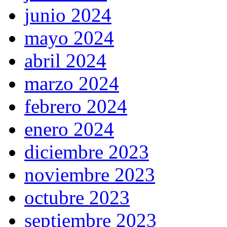
junio 2024
mayo 2024
abril 2024
marzo 2024
febrero 2024
enero 2024
diciembre 2023
noviembre 2023
octubre 2023
septiembre 2023