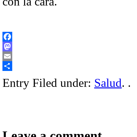
con la cara.
Facebook
Mastodon
Email
Compartir
Entry Filed under:
Salud
. .
Leave a comment