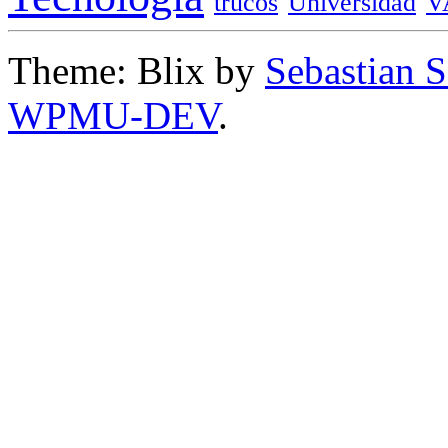
trucos
Universidad
V
Theme: Blix by
Sebastian 
WPMU-DEV
.