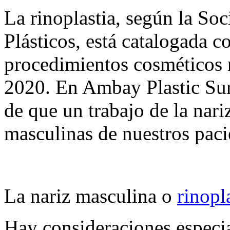
La rinoplastia, según la So
Plásticos, está catalogada 
procedimientos cosméticos 
2020. En Ambay Plastic Su
de que un trabajo de la nariz
masculinas de nuestros paci
La nariz masculina o
rinopl
Hay consideraciones especi