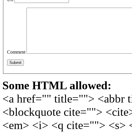
Comment
Some HTML allowed:
<a href="" title=""> <abbr 
<blockquote cite=""> <cite
<em> <i> <q cite=""> <s> 