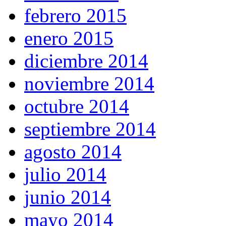
febrero 2015
enero 2015
diciembre 2014
noviembre 2014
octubre 2014
septiembre 2014
agosto 2014
julio 2014
junio 2014
mayo 2014