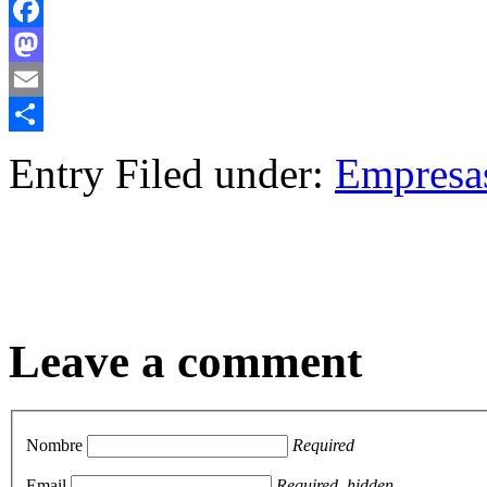
Facebook
Mastodon
Email
Compartir
Entry Filed under:
Empresa
Leave a comment
Nombre
Required
Email
Required, hidden