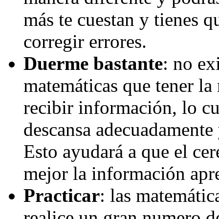
más te cuestan y tienes q
corregir errores.
Duerme bastante
: no ex
matemáticas que tener la 
recibir información, lo cu
descansa adecuadamente y
Esto ayudará a que el ce
mejor la información apr
Practicar
: las matemátic
realice un gran numero de