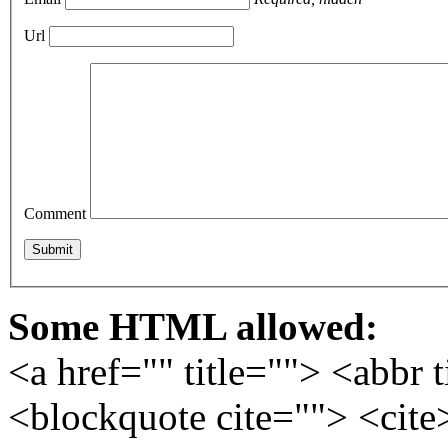
Url
Comment
Some HTML allowed:
<a href="" title=""> <abbr 
<blockquote cite=""> <cite