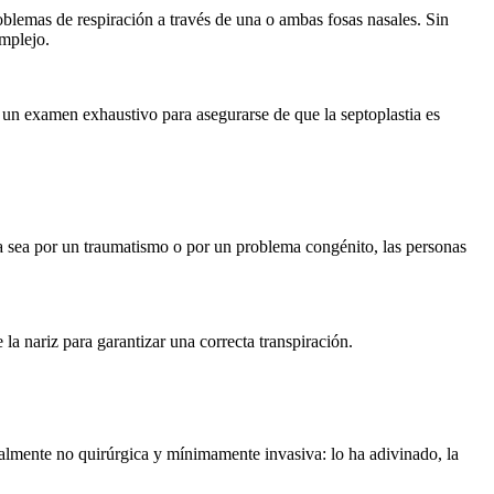
problemas de respiración a través de una o ambas fosas nasales. Sin
mplejo.
 un examen exhaustivo para asegurarse de que la septoplastia es
 Ya sea por un traumatismo o por un problema congénito, las personas
 la nariz para garantizar una correcta transpiración.
otalmente no quirúrgica y mínimamente invasiva: lo ha adivinado, la