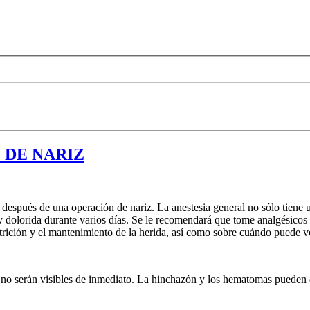
 DE NARIZ
después de una operación de nariz. La anestesia general no sólo tiene 
y dolorida durante varios días. Se le recomendará que tome analgésicos 
utrición y el mantenimiento de la herida, así como sobre cuándo puede vo
iz no serán visibles de inmediato. La hinchazón y los hematomas puede