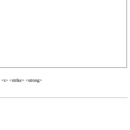
 <s> <strike> <strong>