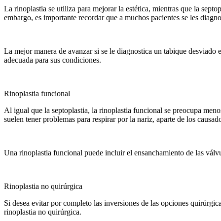
La rinoplastia se utiliza para mejorar la estética, mientras que la sep
embargo, es importante recordar que a muchos pacientes se les diag
La mejor manera de avanzar si se le diagnostica un tabique desviado e
adecuada para sus condiciones.
Rinoplastia funcional
Al igual que la septoplastia, la rinoplastia funcional se preocupa me
suelen tener problemas para respirar por la nariz, aparte de los causad
Una rinoplastia funcional puede incluir el ensanchamiento de las válvula
Rinoplastia no quirúrgica
Si desea evitar por completo las inversiones de las opciones quirúrgic
rinoplastia no quirúrgica.