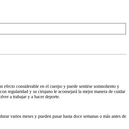
un efecto considerable en el cuerpo y puede sentirse somnoliento y
con regularidad y su cirujano le aconsejará la mejor manera de cuidar
lver a trabajar y a hacer deporte.
n durar varios meses y pueden pasar hasta doce semanas o más antes de