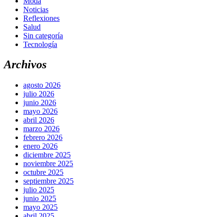
Moda
Noticias
Reflexiones
Salud
Sin categoría
Tecnología
Archivos
agosto 2026
julio 2026
junio 2026
mayo 2026
abril 2026
marzo 2026
febrero 2026
enero 2026
diciembre 2025
noviembre 2025
octubre 2025
septiembre 2025
julio 2025
junio 2025
mayo 2025
abril 2025