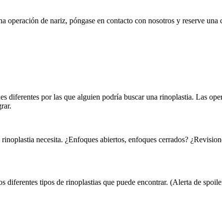
a operación de nariz, póngase en contacto con nosotros y reserve una 
s diferentes por las que alguien podría buscar una rinoplastia. Las ope
rar.
e rinoplastia necesita. ¿Enfoques abiertos, enfoques cerrados? ¿Revisi
s diferentes tipos de rinoplastias que puede encontrar. (Alerta de spoile