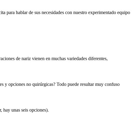
cita para hablar de sus necesidades con nuestro experimentado equipo
raciones de nariz vienen en muchas variedades diferentes,
ones y opciones no quirúrgicas? Todo puede resultar muy confuso
r, hay unas seis opciones).