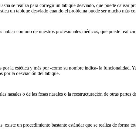
toplastia se realiza para corregir un tabique desviado, que puede causar 
nostica un tabique desviado cuando el problema puede ser mucho más co
s hablar con uno de nuestros profesionales médicos, que puede realizar
nos por la estética y más por -como su nombre indica- la funcionalidad.
os por la desviación del tabique.
s nasales o de las fosas nasales o la reestructuración de otras partes de
as, existe un procedimiento bastante estándar que se realiza de forma t