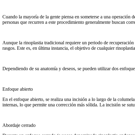
Cuando la mayoría de la gente piensa en someterse a una operación de na
personas que recurren a este procedimiento generalmente buscan corre
Aunque la rinoplastia tradicional requiere un periodo de recuperación
rasgos. Este es, en última instancia, el objetivo de cualquier rinoplasti
Dependiendo de su anatomía y deseos, se pueden utilizar dos enfoques 
Enfoque abierto
En el enfoque abierto, se realiza una incisión a lo largo de la columela
internas, lo que permite una corrección más sólida. La incisión se sutur
Abordaje cerrado