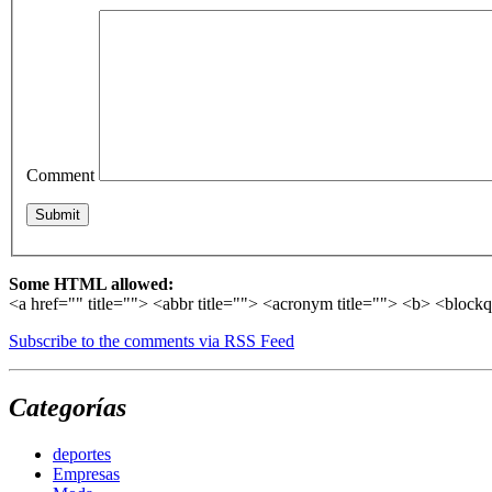
Comment
Some HTML allowed:
<a href="" title=""> <abbr title=""> <acronym title=""> <b> <block
Subscribe to the comments via RSS Feed
Categorías
deportes
Empresas