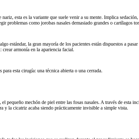
riz, esta es la variante que suele venir a su mente. Implica sedación, in
gir problemas como jorobas nasales demasiado grandes o cartílagos tor
 algo estándar, la gran mayoría de los pacientes están dispuestos a pas
a: crear armonía en la apariencia facial.
para esta cirugía: una técnica abierta o una cerrada.
, el pequeño mechón de piel entre las fosas nasales. A través de esta inci
a y la cicatriz acaba siendo prácticamente invisible a simple vista.