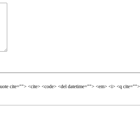
quote cite=""> <cite> <code> <del datetime=""> <em> <i> <q cite="">