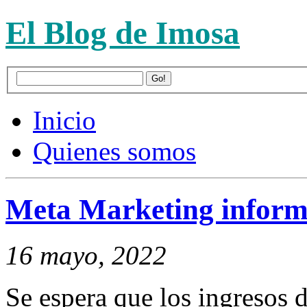
El Blog de Imosa
Inicio
Quienes somos
Meta Marketing inform
16 mayo, 2022
Se espera que los ingresos d