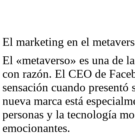
El marketing en el metaver
El «metaverso» es una de l
con razón. El CEO de Face
sensación cuando presentó 
nueva marca está especialme
personas y la tecnología m
emocionantes.