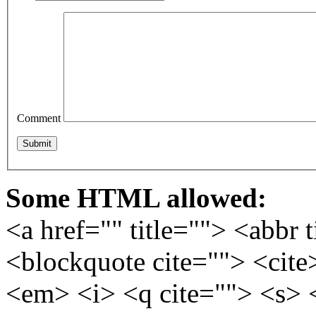
Comment
Some HTML allowed:
<a href="" title=""> <abbr 
<blockquote cite=""> <cite
<em> <i> <q cite=""> <s> 