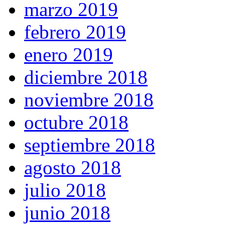
marzo 2019
febrero 2019
enero 2019
diciembre 2018
noviembre 2018
octubre 2018
septiembre 2018
agosto 2018
julio 2018
junio 2018