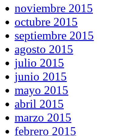
noviembre 2015
octubre 2015
septiembre 2015
agosto 2015
julio 2015
junio 2015
mayo 2015
abril 2015
marzo 2015
febrero 2015