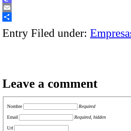
Mastodon
Email
Compartir
Entry Filed under:
Empresa
Leave a comment
Nombre
Required
Email
Required, hidden
Url