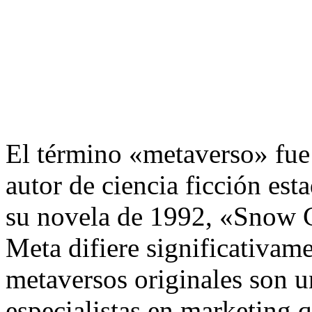
El término «metaverso» fue 
autor de ciencia ficción es
su novela de 1992, «Snow C
Meta difiere significativam
metaversos originales son 
especialistas en marketing 