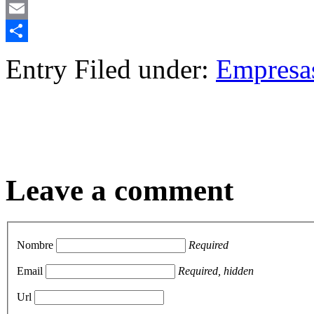
Mastodon
Email
Compartir
Entry Filed under:
Empresa
Leave a comment
Nombre
Required
Email
Required, hidden
Url