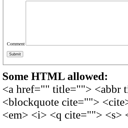
Comment
Some HTML allowed:
<a href="" title=""> <abbr 
<blockquote cite=""> <cite
<em> <i> <q cite=""> <s> 