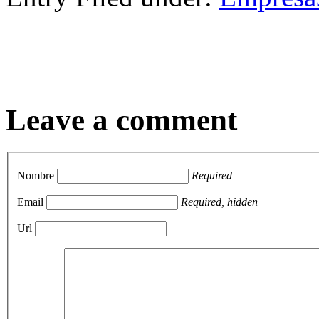
Leave a comment
Nombre
Required
Email
Required, hidden
Url