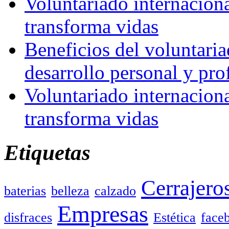
Voluntariado internacion
transforma vidas
Beneficios del voluntaria
desarrollo personal y pro
Voluntariado internacion
transforma vidas
Etiquetas
Cerrajero
baterias
belleza
calzado
Empresas
disfraces
Estética
face