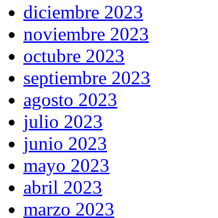
diciembre 2023
noviembre 2023
octubre 2023
septiembre 2023
agosto 2023
julio 2023
junio 2023
mayo 2023
abril 2023
marzo 2023