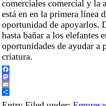
comerciales comercial y la a
está en en la primera línea d
oportunidad de apoyarlos. D
hasta bañar a los elefantes e
oportunidades de ayudar a p
criatura.
Facebook
Mastodon
Email
Compartir
Entry Filed under:
Empresa