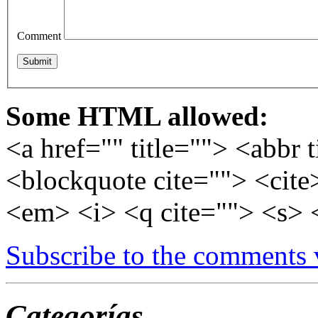
Comment
Some HTML allowed:
<a href="" title=""> <abbr 
<blockquote cite=""> <cite
<em> <i> <q cite=""> <s> 
Subscribe to the comments
Categorías