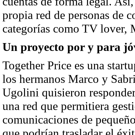
cuentas de forma legal. Así,
propia red de personas de c
categorías como TV lover, M
Un proyecto por y para jó
Together Price es una startu
los hermanos Marco y Sabri
Ugolini quisieron responde
una red que permitiera ges
comunicaciones de pequeño
que podrían trasladar el éxi