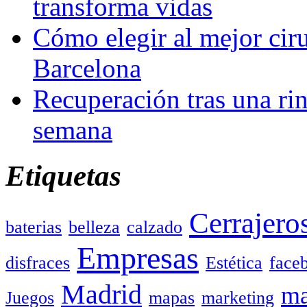
transforma vidas
Cómo elegir al mejor ciru
Barcelona
Recuperación tras una rin
semana
Etiquetas
Cerrajero
baterias
belleza
calzado
Empresas
disfraces
Estética
face
Madrid
ma
Juegos
mapas
marketing