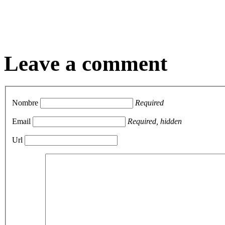
Leave a comment
Nombre
Required
Email
Required, hidden
Url