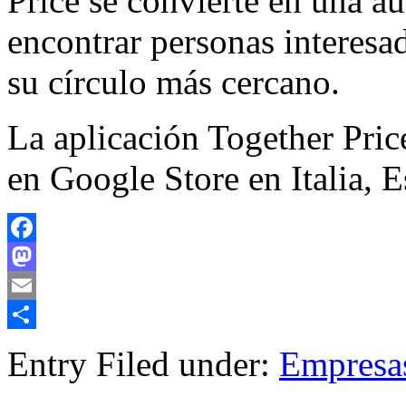
Price se convierte en una au
encontrar personas interesa
su círculo más cercano.
La aplicación Together Pric
en Google Store en Italia,
Facebook
Mastodon
Email
Compartir
Entry Filed under:
Empresa