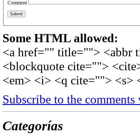
Comment
Some HTML allowed:
<a href="" title=""> <abbr 
<blockquote cite=""> <cite
<em> <i> <q cite=""> <s> 
Subscribe to the comments
Categorías