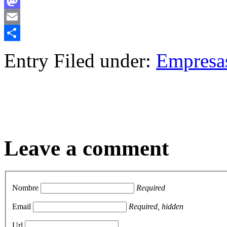
Facebook
Mastodon
Email
Compartir
Entry Filed under:
Empresa
Leave a comment
Nombre
Required
Email
Required, hidden
Url