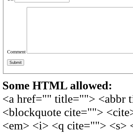
Comment
Some HTML allowed:
<a href="" title=""> <abbr 
<blockquote cite=""> <cite
<em> <i> <q cite=""> <s> 