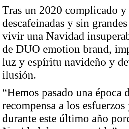
Tras un 2020 complicado y
descafeinadas y sin grandes
vivir una Navidad insuperab
de DUO emotion brand, impr
luz y espíritu navideño y d
ilusión.
“Hemos pasado una época dif
recompensa a los esfuerzos 
durante este último año po