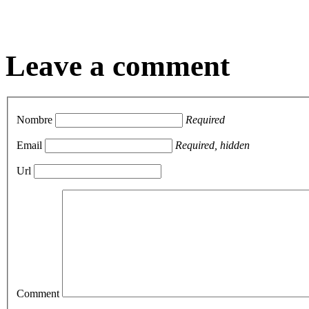
Leave a comment
Nombre
Required
Email
Required, hidden
Url
Comment