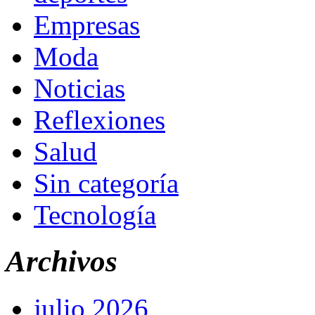
Empresas
Moda
Noticias
Reflexiones
Salud
Sin categoría
Tecnología
Archivos
julio 2026