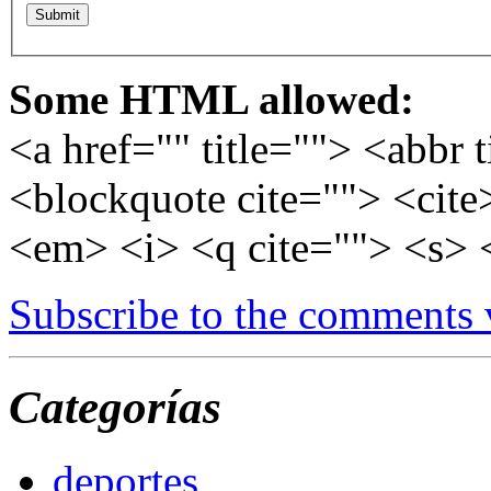
Some HTML allowed:
<a href="" title=""> <abbr 
<blockquote cite=""> <cite
<em> <i> <q cite=""> <s> 
Subscribe to the comments
Categorías
deportes