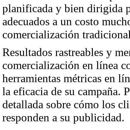
planificada y bien dirigida p
adecuados a un costo much
comercialización tradicional
Resultados rastreables y me
comercialización en línea co
herramientas métricas en lín
la eficacia de su campaña. 
detallada sobre cómo los cli
responden a su publicidad.