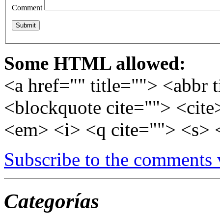
Comment
Some HTML allowed:
<a href="" title=""> <abbr 
<blockquote cite=""> <cite
<em> <i> <q cite=""> <s> 
Subscribe to the comments
Categorías