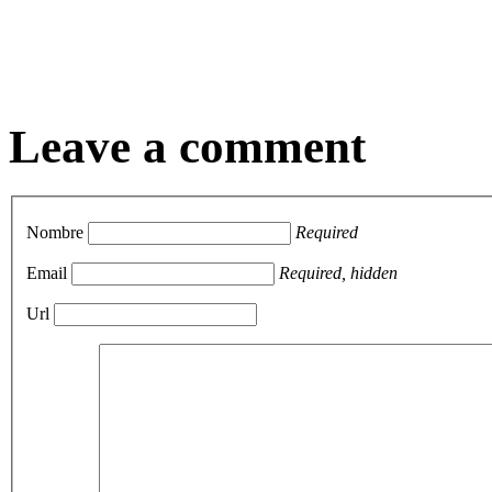
Leave a comment
Nombre
Required
Email
Required, hidden
Url