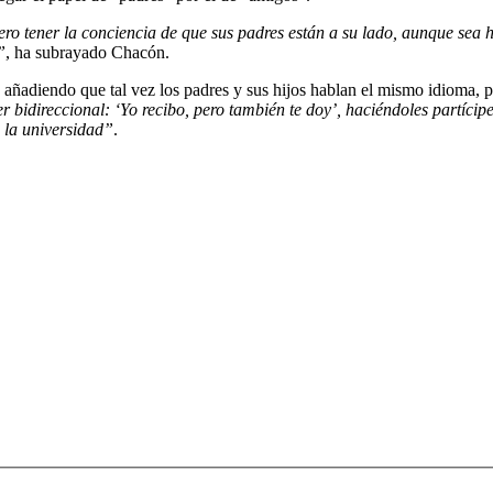
ro tener la conciencia de que sus padres están a su lado, aunque sea h
”
, ha subrayado Chacón.
e añadiendo que tal vez los padres y sus hijos hablan el mismo idioma,
ser bidireccional: ‘Yo recibo, pero también te doy’, haciéndoles partíci
n la universidad”
.