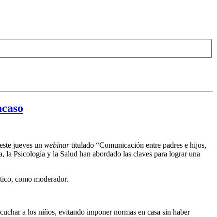
acaso
este jueves un
webinar
titulado “Comunicación entre padres e hijos,
a, la Psicología y la Salud han abordado las claves para lograr una
rítico, como moderador.
scuchar a los niños, evitando imponer normas en casa sin haber