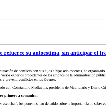
 refuerce su autoestima, sin anticipar el fr
ación de conflicto con sus hijos e hijas adolescentes, ha organizado 
, varios expertos procedentes de los ámbitos de la administración públic
 y prevenir conflictos en los jóvenes.
ntado con Constantino Mediavilla, presidente de Madridiario y Diario C
nder primero a comunicar
r escuchar’, los ponentes han debatido sobre la importancia de saber e