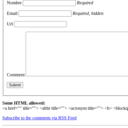
Nombre
Required
Email
Required, hidden
Url
Comment
Some HTML allowed:
<a href="" title=""> <abbr title=""> <acronym title=""> <b> <block
Subscribe to the comments via RSS Feed