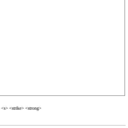
 <s> <strike> <strong>