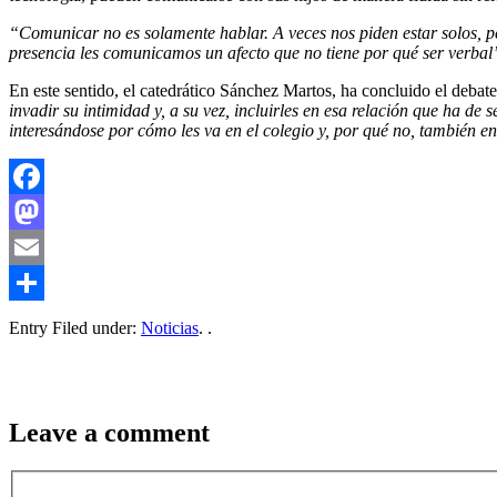
“Comunicar no es solamente hablar. A veces nos piden estar solos, pe
presencia les comunicamos un afecto que no tiene por qué ser verbal
En este sentido, el catedrático Sánchez Martos, ha concluido el debat
invadir su intimidad y, a su vez, incluirles en esa relación que ha de 
interesándose por cómo les va en el colegio y, por qué no, también e
Facebook
Mastodon
Email
Compartir
Entry Filed under:
Noticias
. .
Leave a comment