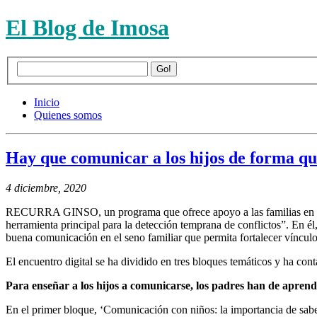
El Blog de Imosa
Inicio
Quienes somos
Hay que comunicar a los hijos de forma que
4 diciembre, 2020
RECURRA GINSO, un programa que ofrece apoyo a las familias en situ
herramienta principal para la detección temprana de conflictos”. En él
buena comunicación en el seno familiar que permita fortalecer vínculos
El encuentro digital se ha dividido en tres bloques temáticos y ha co
Para enseñar a los hijos a comunicarse, los padres han de apre
En el primer bloque, ‘Comunicación con niños: la importancia de sabe