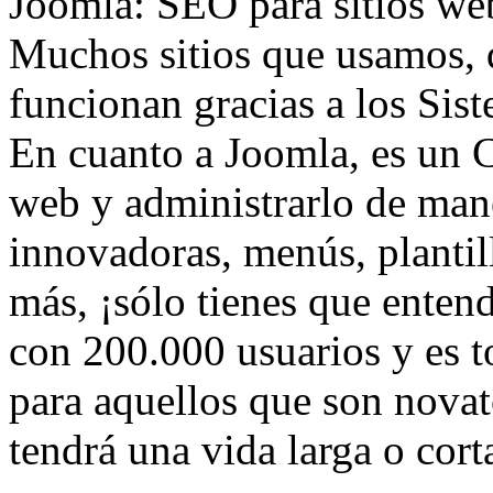
Joomla: SEO para sitios we
Muchos sitios que usamos,
funcionan gracias a los Sis
En cuanto a Joomla, es un C
web y administrarlo de maner
innovadoras, menús, plantil
más, ¡sólo tienes que enten
con 200.000 usuarios y es t
para aquellos que son novato
tendrá una vida larga o cort