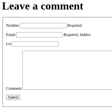
Leave a comment
Nombre
Required
Email
Required, hidden
Url
Comment