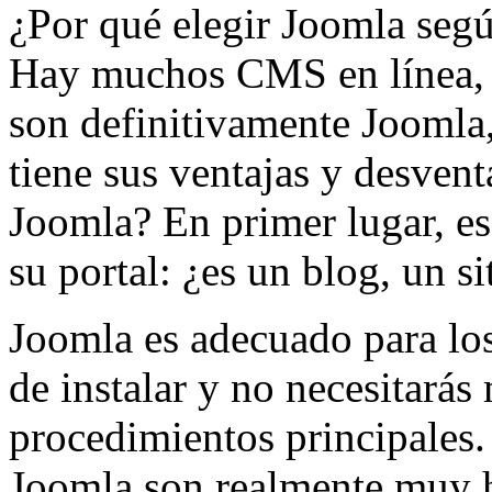
¿Por qué elegir Joomla seg
Hay muchos CMS en línea, l
son definitivamente Joomla
tiene sus ventajas y desvent
Joomla? En primer lugar, es
su portal: ¿es un blog, un s
Joomla es adecuado para los 
de instalar y no necesitará
procedimientos principales.
Joomla son realmente muy h