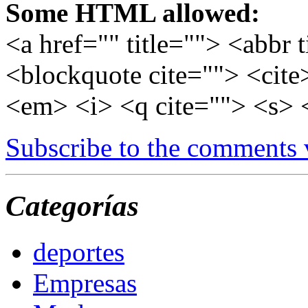
Some HTML allowed:
<a href="" title=""> <abbr 
<blockquote cite=""> <cite
<em> <i> <q cite=""> <s> 
Subscribe to the comments
Categorías
deportes
Empresas