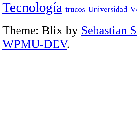
Tecnología
trucos
Universidad
V
Theme: Blix by
Sebastian 
WPMU-DEV
.