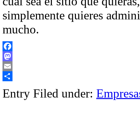
cual sea el sitio que quieras
simplemente quieres admini
mucho.
Facebook
Mastodon
Email
Compartir
Entry Filed under:
Empresa