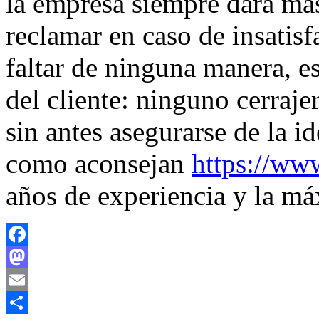
la empresa siempre dará más
reclamar en caso de insatis
faltar de ninguna manera, es
del cliente: ninguno cerraje
sin antes asegurarse de la i
como aconsejan
https://www
años de experiencia y la má
Facebook
Mastodon
Email