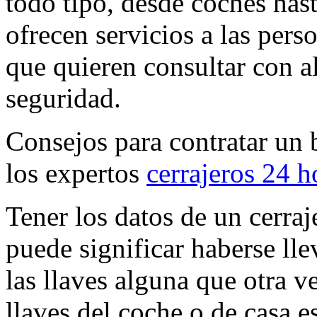
todo tipo, desde coches hast
ofrecen servicios a las pers
que quieren consultar con a
seguridad.
Consejos para contratar un 
los expertos
cerrajeros 24 h
Tener los datos de un cerraj
puede significar haberse ll
las llaves alguna que otra v
llaves del coche o de casa e