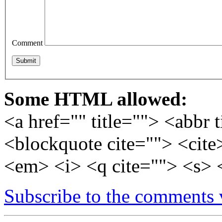
Comment
Some HTML allowed:
<a href="" title=""> <abbr 
<blockquote cite=""> <cite
<em> <i> <q cite=""> <s> 
Subscribe to the comments