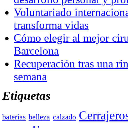
Voluntariado internacion
transforma vidas
Cómo elegir al mejor ciru
Barcelona
Recuperación tras una rin
semana
Etiquetas
Cerrajero
baterias
belleza
calzado