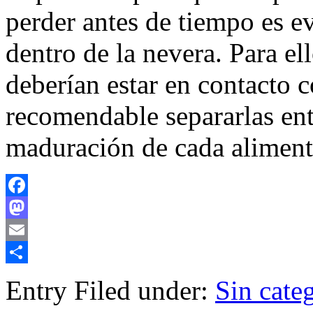
perder antes de tiempo es e
dentro de la nevera. Para el
deberían estar en contacto c
recomendable separarlas entr
maduración de cada aliment
Facebook
Mastodon
Email
Compartir
Entry Filed under:
Sin cate