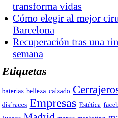
transforma vidas
Cómo elegir al mejor ciru
Barcelona
Recuperación tras una rin
semana
Etiquetas
Cerrajero
baterias
belleza
calzado
Empresas
disfraces
Estética
face
Madrid
ma