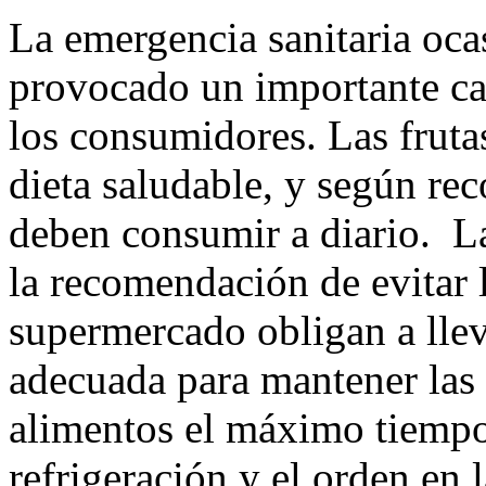
La emergencia sanitaria oc
provocado un importante ca
los consumidores. Las fruta
dieta saludable, y según re
deben consumir a diario. La
la recomendación de evitar l
supermercado obligan a lle
adecuada para mantener las 
alimentos el máximo tiempo 
refrigeración y el orden en 