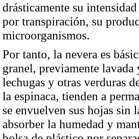
drásticamente su intensidad 
por transpiración, su produc
microorganismos.
Por tanto, la nevera es bási
granel, previamente lavada 
lechugas y otras verduras de
la espinaca, tienden a perm
se envuelven sus hojas sin l
absorber la humedad y mant
bolsa de plástico por separ