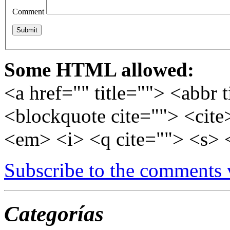
Comment
Some HTML allowed:
<a href="" title=""> <abbr 
<blockquote cite=""> <cite
<em> <i> <q cite=""> <s> 
Subscribe to the comments
Categorías