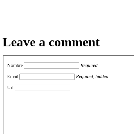
Leave a comment
Nombre
Required
Email
Required, hidden
Url