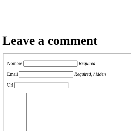
Leave a comment
Nombre
Required
Email
Required, hidden
Url