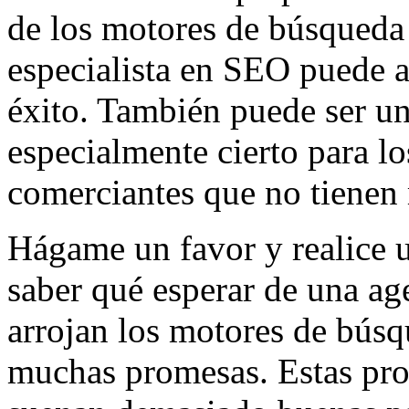
de los motores de búsqueda 
especialista en SEO puede a
éxito. También puede ser un
especialmente cierto para lo
comerciantes que no tiene
Hágame un favor y realice 
saber qué esperar de una a
arrojan los motores de bús
muchas promesas. Estas pro