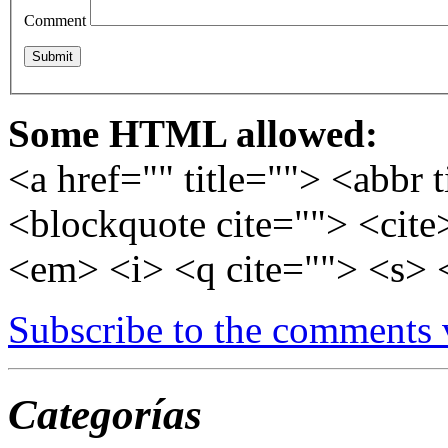
Comment
Some HTML allowed:
<a href="" title=""> <abbr 
<blockquote cite=""> <cite
<em> <i> <q cite=""> <s> 
Subscribe to the comments
Categorías