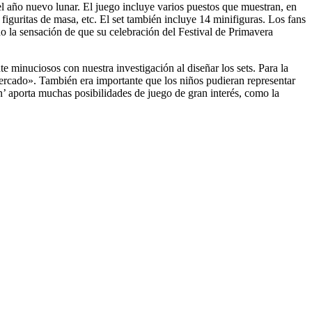
 año nuevo lunar. El juego incluye varios puestos que muestran, en
figuritas de masa, etc. El set también incluye 14 minifiguras. Los fans
 la sensación de que su celebración del Festival de Primavera
e minuciosos con nuestra investigación al diseñar los sets. Para la
ercado». También era importante que los niños pudieran representar
n’ aporta muchas posibilidades de juego de gran interés, como la