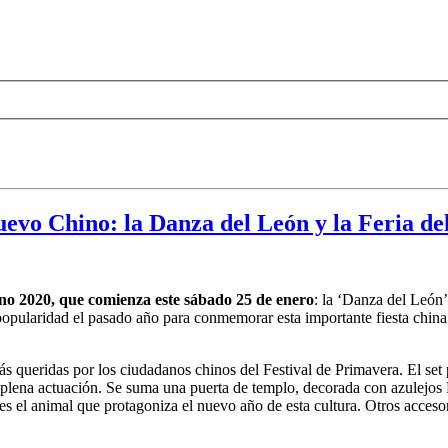
evo Chino: la Danza del León y la Feria de
o 2020, que comienza este sábado 25 de enero
: la ‘Danza del León
popularidad el pasado año para conmemorar esta importante fiesta china
 queridas por los ciudadanos chinos del Festival de Primavera. El set p
plena actuación. Se suma una puerta de templo, decorada con azulejos 
 es el animal que protagoniza el nuevo año de esta cultura. Otros acceso