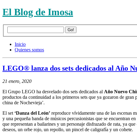
El Blog de Imosa
Inicio
Quienes somos
LEGO® lanza dos sets dedicados al Año Nu
21 enero, 2020
El Grupo LEGO ha desvelado dos sets dedicados al
Año Nuevo Chin
productos da continuidad a los primeros sets que ya gozaron de gran 
china de Nochevieja’.
El set
‘Danza del León’
reproduce vívidamente una de las escenas más
y una pequeña banda de músicos percusionistas que se encuentran en 
que representan a bailarines y un personaje disfrazado de rata, ya que
deseos, un orbe rojo, un repollo, un pincel de caligrafía y un cohete.