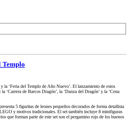
l Templo
’ y la ‘Feria del Templo de Año Nuevo’. El lanzamiento de estos
: la ‘Carrera de Barcos Dragón’, la ‘Danza del Dragón’ y la ‘Cena
resenta 5 figuritas de leones pequeños decorados de forma detallista
LEGO y motivos tradicionales. El set también incluye 8 minifiguras
rios que forman parte de este set son el pergamino rojo de los buenos