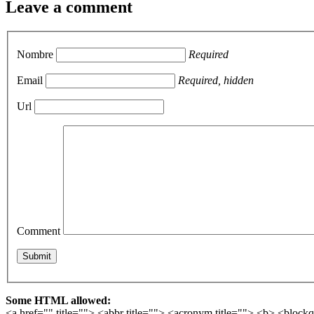
Leave a comment
Nombre
Required
Email
Required, hidden
Url
Comment
Some HTML allowed:
<a href="" title=""> <abbr title=""> <acronym title=""> <b> <block