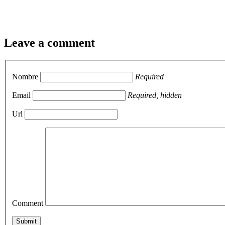
Leave a comment
Nombre
Required
Email
Required, hidden
Url
Comment