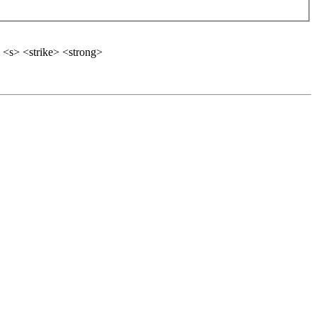
 <s> <strike> <strong>