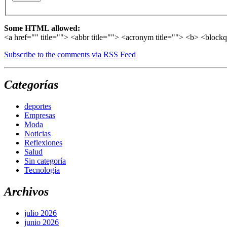
Some HTML allowed:
<a href="" title=""> <abbr title=""> <acronym title=""> <b> <block
Subscribe to the comments via RSS Feed
Categorías
deportes
Empresas
Moda
Noticias
Reflexiones
Salud
Sin categoría
Tecnología
Archivos
julio 2026
junio 2026