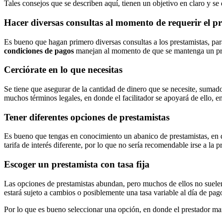
Tales consejos que se describen aquí, tienen un objetivo en claro y se
Hacer diversas consultas al momento de requerir el p
Es bueno que hagan primero diversas consultas a los prestamistas, par
condiciones de pagos
manejan al momento de que se mantenga un pré
Cerciórate en lo que necesitas
Se tiene que asegurar de la cantidad de dinero que se necesite, sumado
muchos términos legales, en donde el facilitador se apoyará de ello, en
Tener diferentes opciones de prestamistas
Es bueno que tengas en conocimiento un abanico de prestamistas, en 
tarifa de interés diferente, por lo que no sería recomendable irse a la 
Escoger un prestamista con tasa fija
Las opciones de prestamistas abundan, pero muchos de ellos no suelen te
estará sujeto a cambios o posiblemente una tasa variable al día de pag
Por lo que es bueno seleccionar una opción, en donde el prestador m