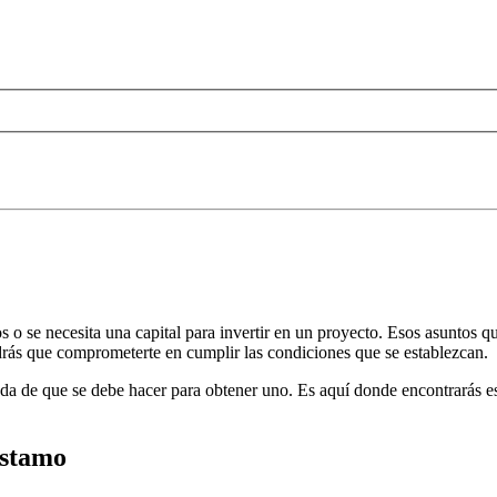
 se necesita una capital para invertir en un proyecto. Esos asuntos qu
drás que comprometerte en cumplir las condiciones que se establezcan.
duda de que se debe hacer para obtener uno. Es aquí donde encontrarás e
éstamo