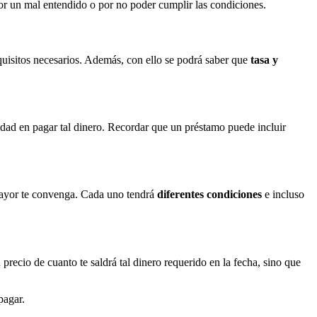
r un mal entendido o por no poder cumplir las condiciones.
quisitos necesarios. Además, con ello se podrá saber que
tasa y
lidad en pagar tal dinero. Recordar que un préstamo puede incluir
mayor te convenga. Cada uno tendrá
diferentes condiciones
e incluso
precio de cuanto te saldrá tal dinero requerido en la fecha, sino que
pagar.