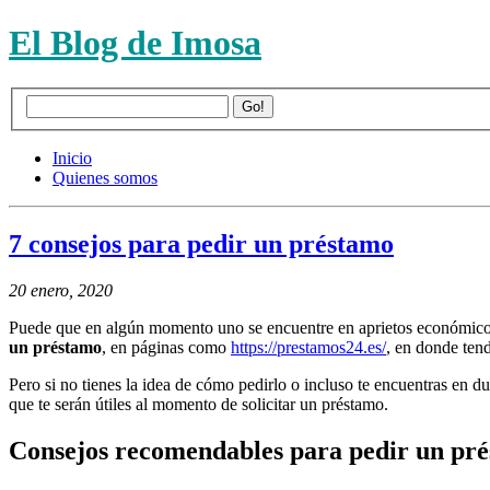
El Blog de Imosa
Inicio
Quienes somos
7 consejos para pedir un préstamo
20 enero, 2020
Puede que en algún momento uno se encuentre en aprietos económicos o
un préstamo
, en páginas como
https://prestamos24.es/
, en donde ten
Pero si no tienes la idea de cómo pedirlo o incluso te encuentras en 
que te serán útiles al momento de solicitar un préstamo.
Consejos recomendables para pedir un pr