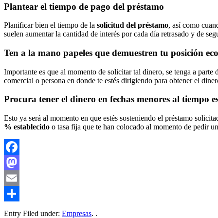
Plantear el tiempo de pago del préstamo
Planificar bien el tiempo de la
solicitud del préstamo
, así como cuand
suelen aumentar la cantidad de interés por cada día retrasado y de seg
Ten a la mano papeles que demuestren tu posición e
Importante es que al momento de solicitar tal dinero, se tenga a parte d
comercial o persona en donde te estés dirigiendo para obtener el diner
Procura tener el dinero en fechas menores al tiempo e
Esto ya será al momento en que estés sosteniendo el préstamo solicitad
% establecido
o tasa fija que te han colocado al momento de pedir u
Facebook
Mastodon
Email
Compartir
Entry Filed under:
Empresas
. .