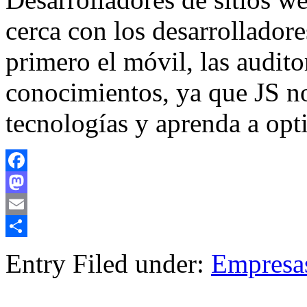
cerca con los desarrollador
primero el móvil, las audito
conocimientos, ya que JS no
tecnologías y aprenda a opt
Facebook
Mastodon
Email
Compartir
Entry Filed under:
Empresa