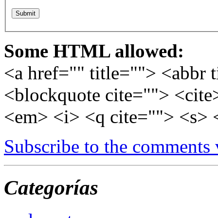
Some HTML allowed:
<a href="" title=""> <abbr 
<blockquote cite=""> <cite
<em> <i> <q cite=""> <s> 
Subscribe to the comments
Categorías