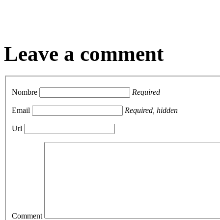
Leave a comment
Nombre
Required
Email
Required, hidden
Url
Comment