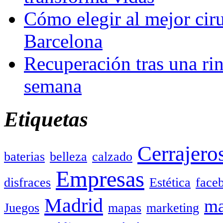
Cómo elegir al mejor ciru
Barcelona
Recuperación tras una rin
semana
Etiquetas
Cerrajero
baterias
belleza
calzado
Empresas
disfraces
Estética
face
Madrid
ma
Juegos
mapas
marketing