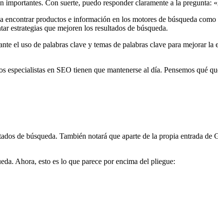
on importantes. Con suerte, puedo responder claramente a la pregunta:
 encontrar productos e información en los motores de búsqueda como G
ntar estrategias que mejoren los resultados de búsqueda.
ante el uso de palabras clave y temas de palabras clave para mejorar la 
s especialistas en SEO tienen que mantenerse al día. Pensemos qué qu
dos de búsqueda. También notará que aparte de la propia entrada de Goo
eda. Ahora, esto es lo que parece por encima del pliegue: