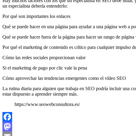
Hay muchos factores con los que un especialista en SEO debe lidiar, y
un especialista debería entenderlo:
Por qué son importantes los enlaces
Qué se puede hacer en una página para ayudar a una página web a po
Qué se puede hacer fuera de la página para hacer un rango de página
Por qué el marketing de contenido es crítico para cualquier impulso d
Cómo las redes sociales proporcionan valor
Si el marketing de pago por clic vale la pena
Cómo aprovechar las tendencias emergentes como el vídeo SEO
La rutina diaria para alguien que trabaja en SEO podría incluir una co
estar dispuesto a aprender siempre más.
https://www.seowebconsultora.es/
Facebook