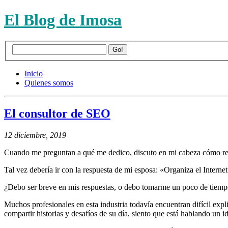
El Blog de Imosa
Inicio
Quienes somos
El consultor de SEO
12 diciembre, 2019
Cuando me preguntan a qué me dedico, discuto en mi cabeza cómo res
Tal vez debería ir con la respuesta de mi esposa: «Organiza el Intern
¿Debo ser breve en mis respuestas, o debo tomarme un poco de tiempo
Muchos profesionales en esta industria todavía encuentran difícil expl
compartir historias y desafíos de su día, siento que está hablando un i