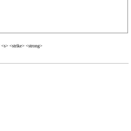
 <s> <strike> <strong>