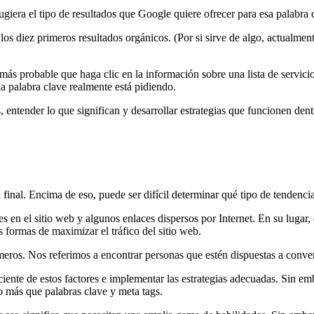
giera el tipo de resultados que Google quiere ofrecer para esa palabra 
los diez primeros resultados orgánicos. (Por si sirve de algo, actualm
s probable que haga clic en la información sobre una lista de servicio
a palabra clave realmente está pidiendo.
, entender lo que significan y desarrollar estrategias que funcionen den
n final. Encima de eso, puede ser difícil determinar qué tipo de tendenc
s en el sitio web y algunos enlaces dispersos por Internet. En su lugar, 
formas de maximizar el tráfico del sitio web.
os. Nos referimos a encontrar personas que estén dispuestas a convert
sciente de estos factores e implementar las estrategias adecuadas. Si
 más que palabras clave y meta tags.