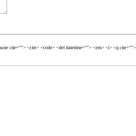
quote cite=""> <cite> <code> <del datetime=""> <em> <i> <q cite="">