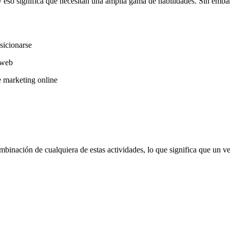
 eso significa que necesitan una amplia gama de habilidades. Sin embarg
sicionarse
 web
e marketing online
mbinación de cualquiera de estas actividades, lo que significa que un v