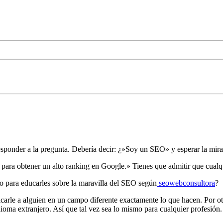
ponder a la pregunta. Debería decir: ¿»Soy un SEO» y esperar la mira
et para obtener un alto ranking en Google.» Tienes que admitir que cual
 para educarles sobre la maravilla del SEO según
seowebconsultora
?
icarle a alguien en un campo diferente exactamente lo que hacen. Por ot
dioma extranjero. Así que tal vez sea lo mismo para cualquier profesión.