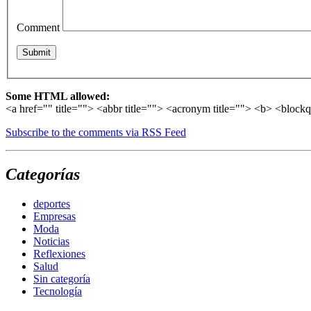
Comment
Some HTML allowed:
<a href="" title=""> <abbr title=""> <acronym title=""> <b> <block
Subscribe to the comments via RSS Feed
Categorías
deportes
Empresas
Moda
Noticias
Reflexiones
Salud
Sin categoría
Tecnología