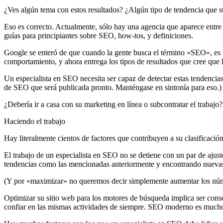
¿Ves algún tema con estos resultados? ¿Algún tipo de tendencia que su
Eso es correcto. Actualmente, sólo hay una agencia que aparece entre 
guías para principiantes sobre SEO, how-tos, y definiciones.
Google se enteró de que cuando la gente busca el término «SEO», es má
comportamiento, y ahora entrega los tipos de resultados que cree que l
Un especialista en SEO necesita ser capaz de detectar estas tendencias
de SEO que será publicada pronto. Manténgase en sintonía para eso.)
¿Debería ir a casa con su marketing en línea o subcontratar el trabajo?
Haciendo el trabajo
Hay literalmente cientos de factores que contribuyen a su clasificació
El trabajo de un especialista en SEO no se detiene con un par de ajuste
tendencias como las mencionadas anteriormente y encontrando nuevas 
(Y por «maximizar» no queremos decir simplemente aumentar los númer
Optimizar su sitio web para los motores de búsqueda implica ser con
confiar en las mismas actividades de siempre. SEO moderno es mucho