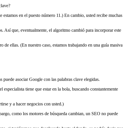
clave?
ente estamos en el puesto número 11.) En cambio, usted recibe muchas
s. Así que, eventualmente, el algoritmo cambió para incorporar este
tro de ellas. (En nuestro caso, estamos trabajando en una guía masiva
ias puede asociar Google con las palabras clave elegidas.
el especialista tiene que estar en la bola, buscando constantemente
irse y a hacer negocios con usted.)
n embargo, como los motores de búsqueda cambian, un SEO no puede