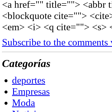
<a href="" title=""> <abbr 
<blockquote cite=""> <cite
<em> <i> <q cite=""> <s> 
Subscribe to the comments
Categorías
deportes
Empresas
Moda