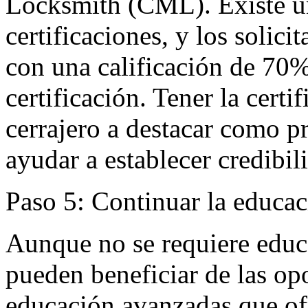
Locksmith (CML). Existe un
certificaciones, y los solic
con una calificación de 70%
certificación. Tener la cert
cerrajero a destacar como p
ayudar a establecer credibil
Paso 5: Continuar la educa
Aunque no se requiere educa
pueden beneficiar de las op
educación avanzadas que ofr