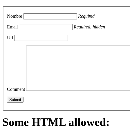
Nombre
Required
Email
Required, hidden
Url
Comment
Some HTML allowed: