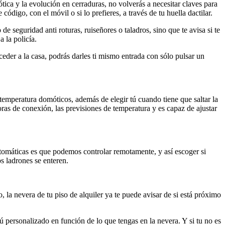
ica y la evolución en cerraduras, no volverás a necesitar claves para
ódigo, con el móvil o si lo prefieres, a través de tu huella dactilar.
e seguridad anti roturas, ruiseñores o taladros, sino que te avisa si te
a la policía.
ceder a la casa, podrás darles ti mismo entrada con sólo pulsar un
temperatura domóticos, además de elegir tú cuando tiene que saltar la
horas de conexión, las previsiones de temperatura y es capaz de ajustar
utomáticas es que podemos controlar remotamente, y así escoger si
s ladrones se enteren.
la nevera de tu piso de alquiler ya te puede avisar de si está próximo
 personalizado en función de lo que tengas en la nevera. Y si tu no es