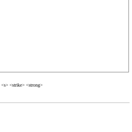
 <s> <strike> <strong>