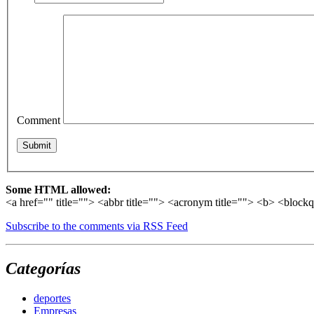
Comment
Some HTML allowed:
<a href="" title=""> <abbr title=""> <acronym title=""> <b> <block
Subscribe to the comments via RSS Feed
Categorías
deportes
Empresas