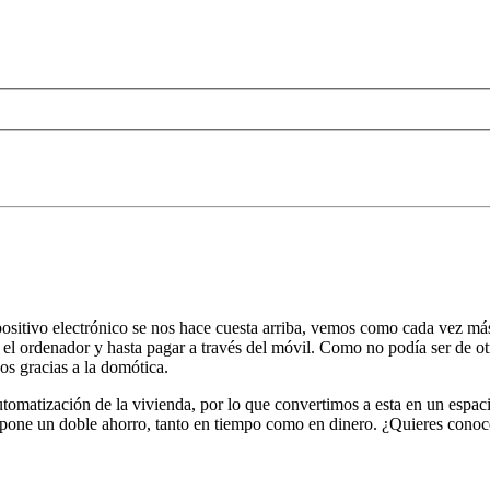
 dispositivo electrónico se nos hace cuesta arriba, vemos como cada vez 
ra el ordenador y hasta pagar a través del móvil. Como no podía ser de 
os gracias a la domótica.
tomatización de la vivienda, por lo que convertimos a esta en un espacio
upone un doble ahorro, tanto en tiempo como en dinero. ¿Quieres conoce