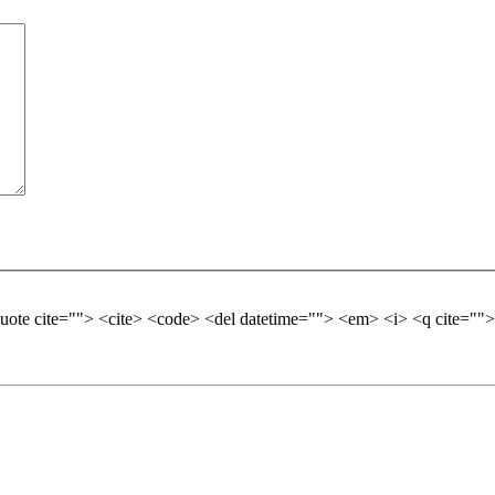
quote cite=""> <cite> <code> <del datetime=""> <em> <i> <q cite="">