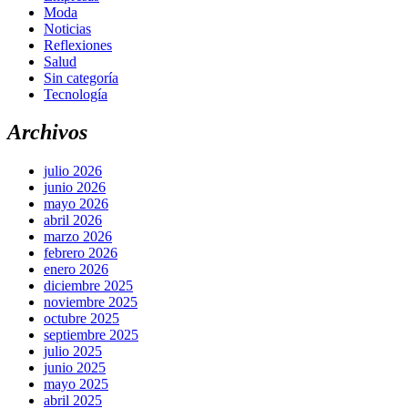
Moda
Noticias
Reflexiones
Salud
Sin categoría
Tecnología
Archivos
julio 2026
junio 2026
mayo 2026
abril 2026
marzo 2026
febrero 2026
enero 2026
diciembre 2025
noviembre 2025
octubre 2025
septiembre 2025
julio 2025
junio 2025
mayo 2025
abril 2025