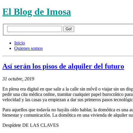
El Blog de Imosa
Inicio
Quienes somos
Así serán los pisos de alquiler del futuro
31 octubre, 2019
En plena era digital en que salir a la calle sin móvil o viajar sin un
pedir una cita médica online, tramitar cualquier papel burocrático pa
velocidad y las casas ya empiezan a dar sus primeros pasos tecnológic
Para aquellos que todavía no hayáis oído hablar, la domótica es una au
bienestar y comunicación. La domótica en una vivienda de alquiler s
Despídete DE LAS CLAVES