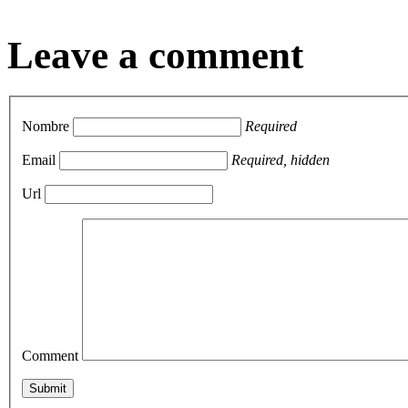
Leave a comment
Nombre
Required
Email
Required, hidden
Url
Comment