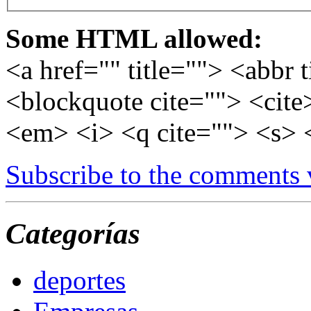
Some HTML allowed:
<a href="" title=""> <abbr 
<blockquote cite=""> <cite
<em> <i> <q cite=""> <s> 
Subscribe to the comments
Categorías
deportes