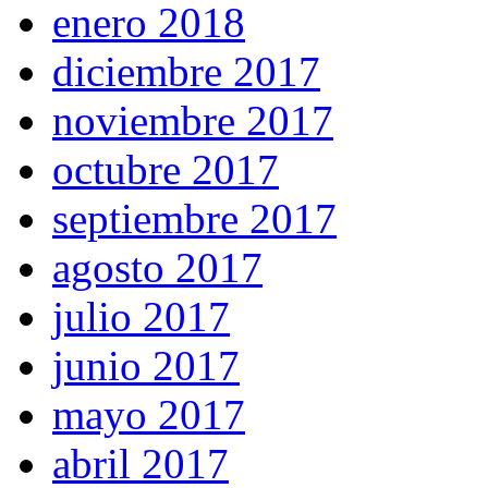
enero 2018
diciembre 2017
noviembre 2017
octubre 2017
septiembre 2017
agosto 2017
julio 2017
junio 2017
mayo 2017
abril 2017