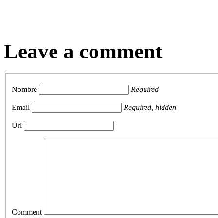
Leave a comment
Nombre
Required
Email
Required, hidden
Url
Comment