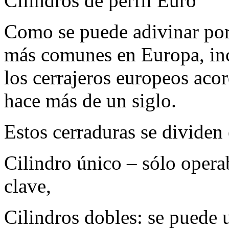
Cilindros de perfil Euro
Como se puede adivinar por
más comunes en Europa, inc
los cerrajeros europeos aco
hace más de un siglo.
Estos cerraduras se dividen 
Cilindro único – sólo opera
clave,
Cilindros dobles: se puede u