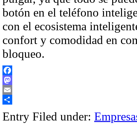
botón en el teléfono inteli
con el ecosistema inteligen
confort y comodidad en com
bloqueo.
Facebook
Mastodon
Email
Compartir
Entry Filed under:
Empresa