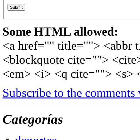
Some HTML allowed:
<a href="" title=""> <abbr 
<blockquote cite=""> <cite
<em> <i> <q cite=""> <s> 
Subscribe to the comments
Categorías