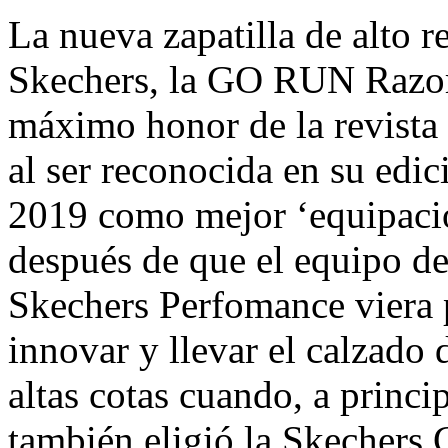
La nueva zapatilla de alto 
Skechers, la GO RUN Razor
máximo honor de la revista 
al ser reconocida en su edi
2019 como mejor ‘equipació
después de que el equipo de
Skechers Perfomance viera 
innovar y llevar el calzado 
altas cotas cuando, a princ
también eligió la Skeche