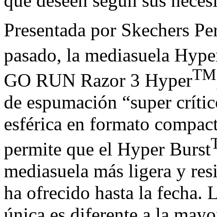
que deseen según sus neces
Presentada por Skechers Per
pasado, la mediasuela Hype
TM
GO RUN Razor 3 Hyper
de espumación “super crític
esférica en formato compact
permite que el Hyper Burst
mediasuela más ligera y res
ha ofrecido hasta la fecha. L
única es diferente a la may