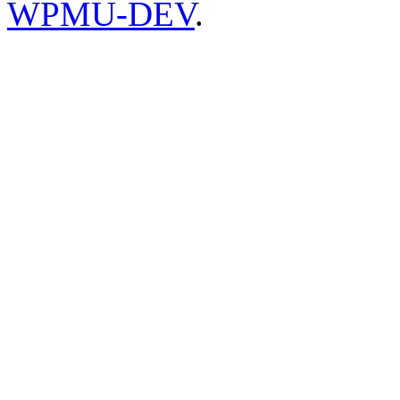
WPMU-DEV
.