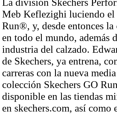
La división Skechers Perfo
Meb Keflezighi luciendo e
Run®, y, desde entonces la 
en todo el mundo, además d
industria del calzado. Edwar
de Skechers, ya entrena, c
carreras con la nueva medi
colección Skechers GO Run
disponible en las tiendas m
en skechers.com, así como e