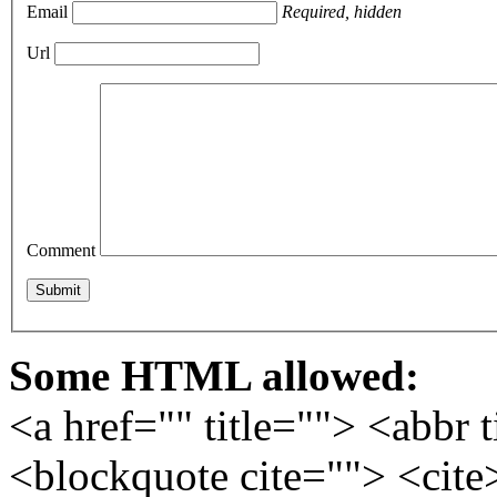
Email
Required, hidden
Url
Comment
Some HTML allowed:
<a href="" title=""> <abbr 
<blockquote cite=""> <cite