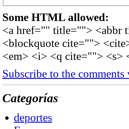
Some HTML allowed:
<a href="" title=""> <abbr 
<blockquote cite=""> <cite
<em> <i> <q cite=""> <s> 
Subscribe to the comments
Categorías
deportes