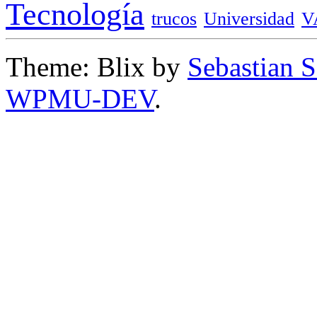
Tecnología
trucos
Universidad
V
Theme: Blix by
Sebastian 
WPMU-DEV
.