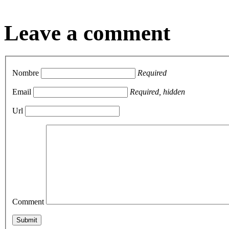
Leave a comment
Nombre
Required
Email
Required, hidden
Url
Comment