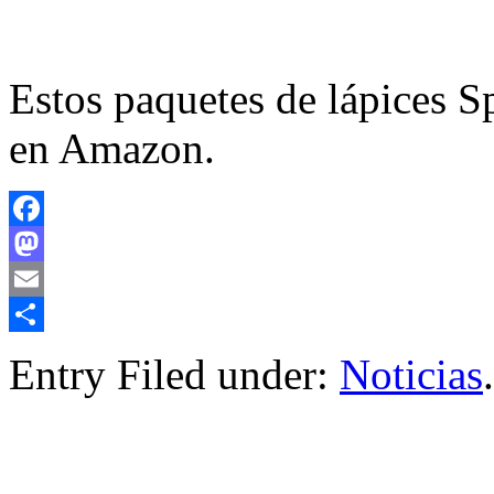
Estos paquetes de lápices 
en Amazon.
Facebook
Mastodon
Email
Compartir
Entry Filed under:
Noticias
.