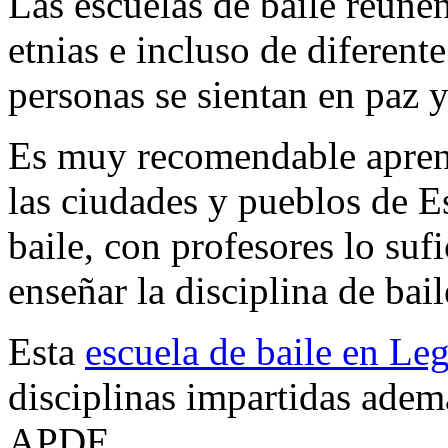
Las escuelas de baile reúne
etnias e incluso de diferente
personas se sientan en paz 
Es muy recomendable aprende
las ciudades y pueblos de E
baile, con profesores lo su
enseñar la disciplina de ba
Esta
escuela de baile en Le
disciplinas impartidas ademá
APDE.