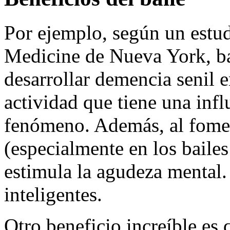
Por ejemplo, según un estud
Medicine de Nueva York, bai
desarrollar demencia senil e
actividad que tiene una infl
fenómeno. Además, al fomen
(especialmente en los bailes
estimula la agudeza mental.
inteligentes.
Otro beneficio increíble es