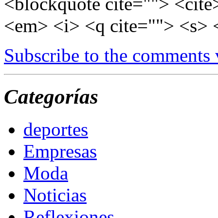
<blockquote cite=""> <cite
<em> <i> <q cite=""> <s> 
Subscribe to the comments
Categorías
deportes
Empresas
Moda
Noticias
Reflexiones