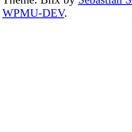
WPMU-DEV
.