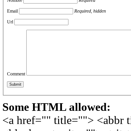
Nombre
Required
Email
Required, hidden
Url
Comment
Some HTML allowed:
<a href="" title=""> <abbr 