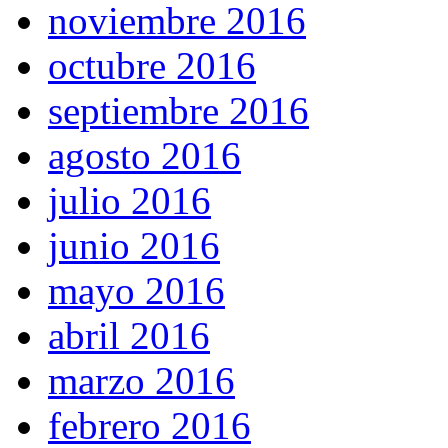
noviembre 2016
octubre 2016
septiembre 2016
agosto 2016
julio 2016
junio 2016
mayo 2016
abril 2016
marzo 2016
febrero 2016