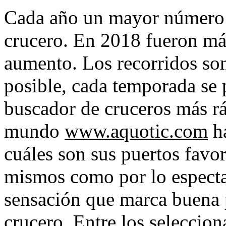
Cada año un mayor número d
crucero. En 2018 fueron má
aumento. Los recorridos son
posible, cada temporada se
buscador de cruceros más r
mundo
www.aquotic.com
ha
cuáles son sus puertos favor
mismos como por lo espectac
sensación que marca buena p
crucero. Entre los seleccion