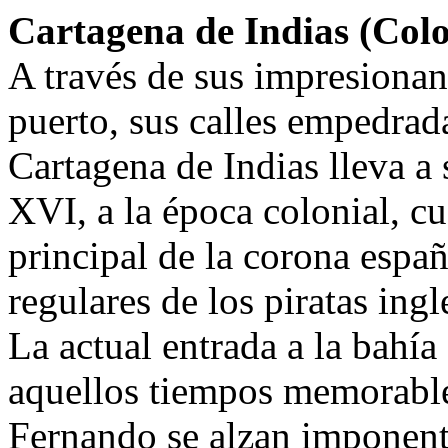
Cartagena de Indias (Col
A través de sus impresionant
puerto, sus calles empedrad
Cartagena de Indias lleva a s
XVI, a la época colonial, cu
principal de la corona espa
regulares de los piratas ing
La actual entrada a la bahí
aquellos tiempos memorable
Fernando se alzan imponente