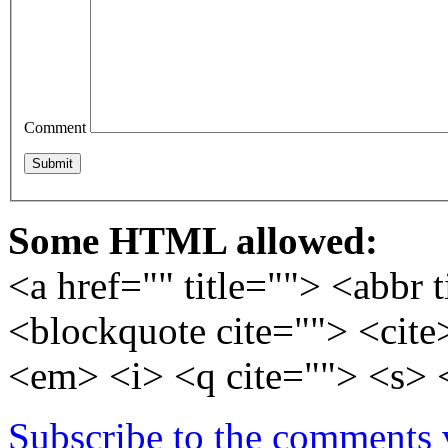
Comment
Some HTML allowed:
<a href="" title=""> <abbr 
<blockquote cite=""> <cite
<em> <i> <q cite=""> <s> 
Subscribe to the comments