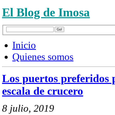
El Blog de Imosa
Inicio
Quienes somos
Los puertos preferidos 
escala de crucero
8 julio, 2019