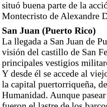
situó buena parte de la acc
Montecristo de Alexandre 
San Juan (Puerto Rico)
La llegada a San Juan de Pu
visión del castillo de San F
principales vestigios milita
Y desde él se accede al viej
la capital puertorriqueña, d
Humanidad. Aunque pasear p
fueron el lastre de los barco