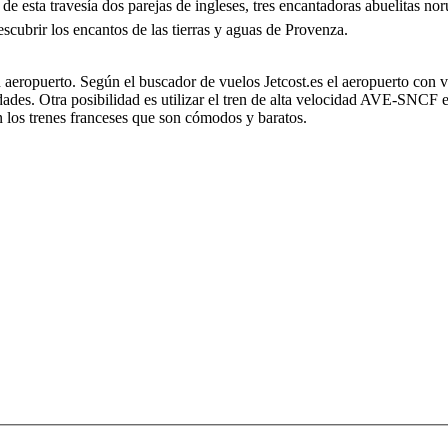
e esta travesía dos parejas de ingleses, tres encantadoras abuelitas noru
scubrir los encantos de las tierras y aguas de Provenza.
nen aeropuerto. Según el buscador de vuelos Jetcost.es el aeropuerto con
iudades. Otra posibilidad es utilizar el tren de alta velocidad AVE-SNC
 los trenes franceses que son cómodos y baratos.