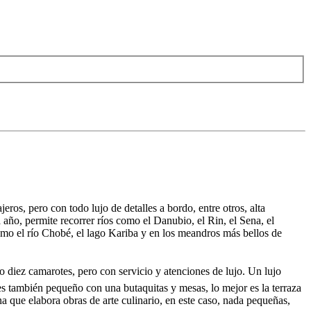
os, pero con todo lujo de detalles a bordo, entre otros, alta
ño, permite recorrer ríos como el Danubio, el Rin, el Sena, el
omo el río Chobé, el lago Kariba y en los meandros más bellos de
 diez camarotes, pero con servicio y atenciones de lujo. Un lujo
es también pequeño con una butaquitas y mesas, lo mejor es la terraza
a que elabora obras de arte culinario, en este caso, nada pequeñas,