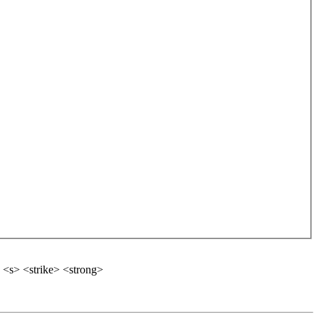
 <s> <strike> <strong>