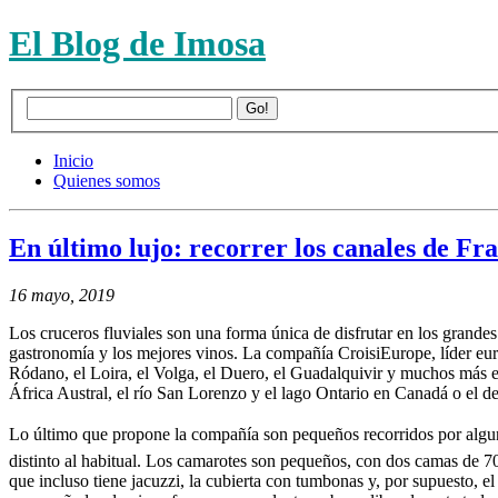
El Blog de Imosa
Inicio
Quienes somos
En último lujo: recorrer los canales de Fr
16 mayo, 2019
Los cruceros fluviales son una forma única de disfrutar en los grande
gastronomía y los mejores vinos. La compañía CroisiEurope, líder eur
Ródano, el Loira, el Volga, el Duero, el Guadalquivir y muchos más e
África Austral, el río San Lorenzo y el lago Ontario en Canadá o el
Lo último que propone la compañía son pequeños recorridos por algunos
distinto al habitual. Los camarotes son pequeños, con dos camas de 70
que incluso tiene jacuzzi, la cubierta con tumbonas y, por supuesto, e