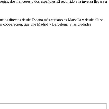
egas, dos franceses y dos españoles El recorrido a la inversa llevará a
 vuelos directos desde España más cercano es Marsella y desde allí se
F en cooperación, que une Madrid y Barcelona, y las ciudades