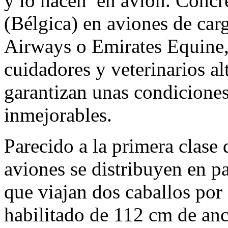
y lo hacen en avión. Concr
(Bélgica) en aviones de car
Airways o Emirates Equine
cuidadores y veterinarios a
garantizan unas condicione
inmejorables.
Parecido a la primera clase 
aviones se distribuyen en p
que viajan dos caballos por
habilitado de 112 cm de anc