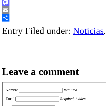
Facebook
Mastodon
Email
Compartir
Entry Filed under:
Noticias
.
Leave a comment
Nombre
Required
Email
Required, hidden