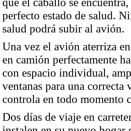
que el caballo se encuentr
perfecto estado de salud. N
salud podrá subir al avión.
Una vez el avión aterriza en
en camión perfectamente hab
con espacio individual, am
ventanas para una correcta 
controla en todo momento c
Dos días de viaje en carrete
instalen en su nuevo hogar