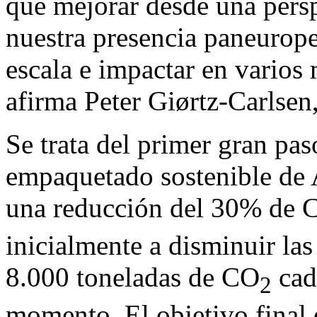
que mejorar desde una persp
nuestra presencia paneurop
escala e impactar en vario
afirma Peter Giørtz-Carlsen
Se trata del primer gran pas
empaquetado sostenible de A
una reducción del 30% de 
inicialmente a disminuir la
8.000 toneladas de CO
cad
2
momento. El objetivo final 