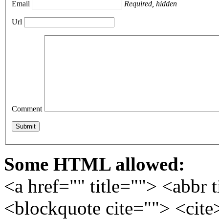
Email
Required, hidden
Url
Comment
Some HTML allowed:
<a href="" title=""> <abbr 
<blockquote cite=""> <cite