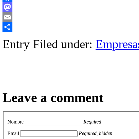
Facebook
Mastodon
Email
Compartir
Entry Filed under:
Empresa
Leave a comment
Nombre
Required
Email
Required, hidden