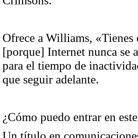
Crimsons.
Ofrece a Williams, «Tienes 
[porque] Internet nunca se
para el tiempo de inactivida
que seguir adelante.
¿Cómo puedo entrar en est
Un título en comunicacione